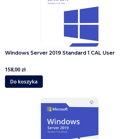
Windows Server 2019 Standard 1 CAL User
Cena
158,00 zł
Do koszyka