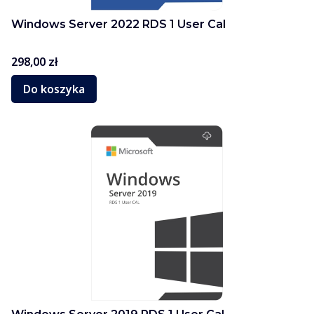
Windows Server 2022 RDS 1 User Cal
Cena
298,00 zł
Do koszyka