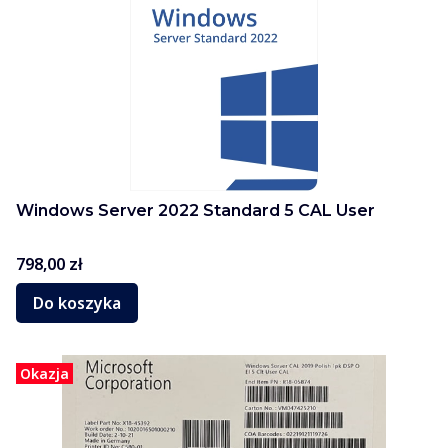
Windows Server 2022 Standard 5 CAL User
Cena
798,00 zł
Do koszyka
Okazja