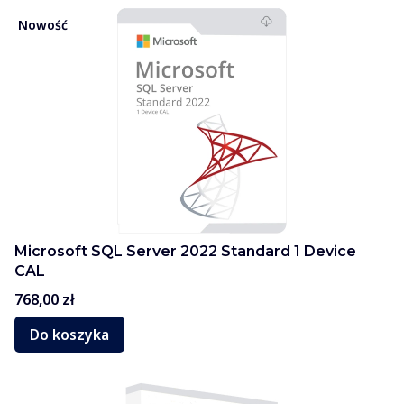
Nowość
Microsoft SQL Server 2022 Standard 1 Device
CAL
Cena
768,00 zł
Do koszyka