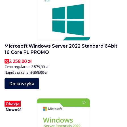
Microsoft Windows Server 2022 Standard 64bit
16 Core PL PROMO
2 258,00 zł
Cena regularna:
2 579,99 zł
Najniższa cena:
2 258,00 zł
Do koszyka
Okazja
Nowość