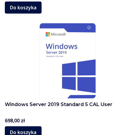
Do koszyka
Windows Server 2019 Standard 5 CAL User
Cena
698,00 zł
Do koszyka