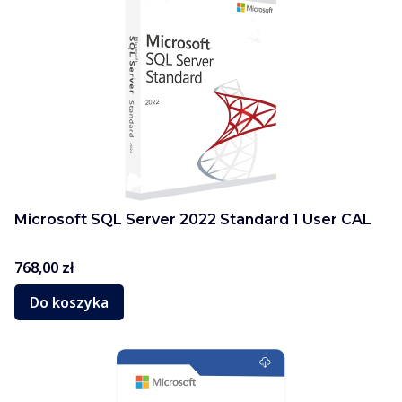
Microsoft SQL Server 2022 Standard 1 User CAL
Cena
768,00 zł
Do koszyka