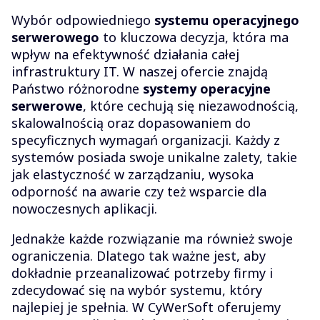
Wybór odpowiedniego
systemu operacyjnego
serwerowego
to kluczowa decyzja, która ma
wpływ na efektywność działania całej
infrastruktury IT. W naszej ofercie znajdą
Państwo różnorodne
systemy operacyjne
serwerowe
, które cechują się niezawodnością,
skalowalnością oraz dopasowaniem do
specyficznych wymagań organizacji. Każdy z
systemów posiada swoje unikalne zalety, takie
jak elastyczność w zarządzaniu, wysoka
odporność na awarie czy też wsparcie dla
nowoczesnych aplikacji.
Jednakże każde rozwiązanie ma również swoje
ograniczenia. Dlatego tak ważne jest, aby
dokładnie przeanalizować potrzeby firmy i
zdecydować się na wybór systemu, który
najlepiej je spełnia. W CyWerSoft oferujemy