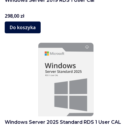
Windows Server 2019 RDS 1 User Cal
Cena
298,00 zł
Do koszyka
Windows Server 2025 Standard RDS 1 User CAL