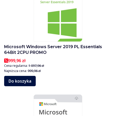
Microsoft Windows Server 2019 PL Essentials
64Bit 2CPU PROMO
999,96 zł
Cena regularna:
1 097,96 zł
Najniższa cena:
999,96 zł
Do koszyka