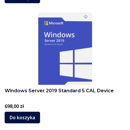
Windows Server 2019 Standard 5 CAL Device
Cena
698,00 zł
Do koszyka