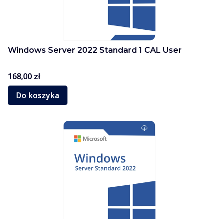
Windows Server 2022 Standard 1 CAL User
Cena
168,00 zł
Do koszyka