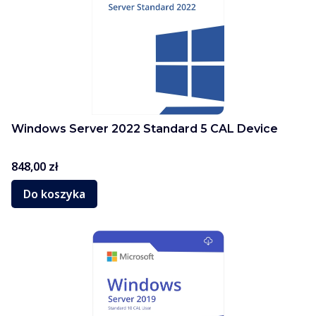
Windows Server 2022 Standard 5 CAL Device
Cena
848,00 zł
Do koszyka