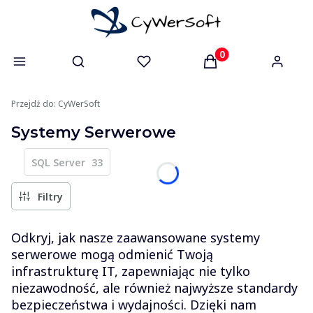
Otwórz wyszukiwarkę
Produkty w koszyk
Przejdź do:
CyWerSoft
Systemy Serwerowe
SQL Server
33
Filtry
Odkryj, jak nasze zaawansowane systemy
serwerowe mogą odmienić Twoją
infrastrukturę IT, zapewniając nie tylko
niezawodność, ale również najwyższe standardy
bezpieczeństwa i wydajności. Dzięki nam