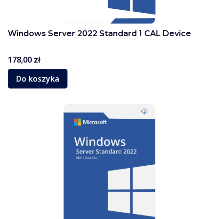
Windows Server 2022 Standard 1 CAL Device
Cena
178,00 zł
Do koszyka