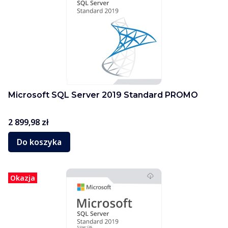
Microsoft SQL Server 2019 Standard PROMO
Cena
2 899,98 zł
Do koszyka
Okazja