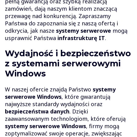
pełną gwarancją oraz szybką realizacją
zamówień, dają naszym klientom znaczącą
przewagę nad konkurencją. Zapraszamy
Państwa do zapoznania się z naszą ofertą i
odkrycia, jak nasze
systemy serwerowe
mogą
usprawnić Państwa
infrastrukturę IT
.
Wydajność i bezpieczeństwo
z systemami serwerowymi
Windows
W naszej ofercie znajdą Państwo
systemy
serwerowe Windows
, które gwarantują
najwyższe standardy wydajności oraz
bezpieczeństwa danych
. Dzięki
zaawansowanym technologiom, które oferują
systemy serwerowe Windows
, firmy mogą
zoptymalizować swoje operacje, zwiększając