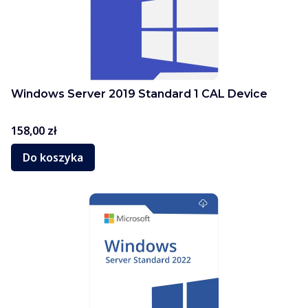
Windows Server 2019 Standard 1 CAL Device
Cena
158,00 zł
Do koszyka