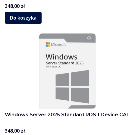
Cena
348,00 zł
Do koszyka
Windows Server 2025 Standard RDS 1 Device CAL
Cena
348,00 zł