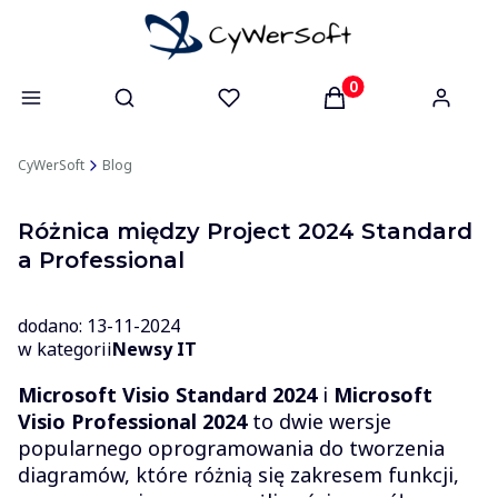
Otwórz wyszukiwarkę
Produkty w koszyk
CyWerSoft
Blog
Różnica między Project 2024 Standard
a Professional
dodano: 13-11-2024
w kategorii
Newsy IT
Microsoft Visio Standard 2024
i
Microsoft
Visio Professional 2024
to dwie wersje
popularnego oprogramowania do tworzenia
diagramów, które różnią się zakresem funkcji,