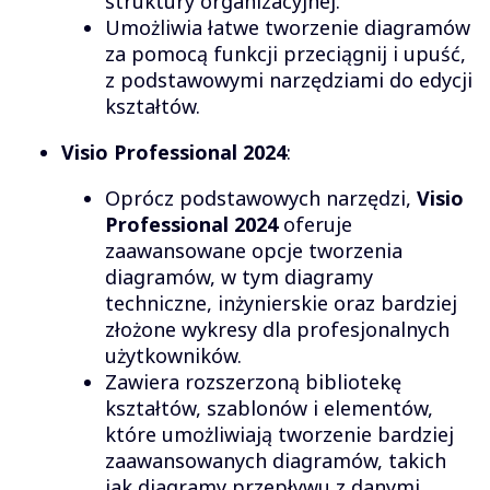
struktury organizacyjnej.
Umożliwia łatwe tworzenie diagramów
za pomocą funkcji przeciągnij i upuść,
z podstawowymi narzędziami do edycji
kształtów.
Visio Professional 2024
:
Oprócz podstawowych narzędzi,
Visio
Professional 2024
oferuje
zaawansowane opcje tworzenia
diagramów, w tym diagramy
techniczne, inżynierskie oraz bardziej
złożone wykresy dla profesjonalnych
użytkowników.
Zawiera rozszerzoną bibliotekę
kształtów, szablonów i elementów,
które umożliwiają tworzenie bardziej
zaawansowanych diagramów, takich
jak diagramy przepływu z danymi,