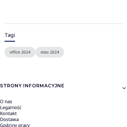
Tagi
office 2024
visio 2024
Linki w stopce
STRONY INFORMACYJNE
O nas
Legalność
Kontakt
Dostawa
Godziny pracy