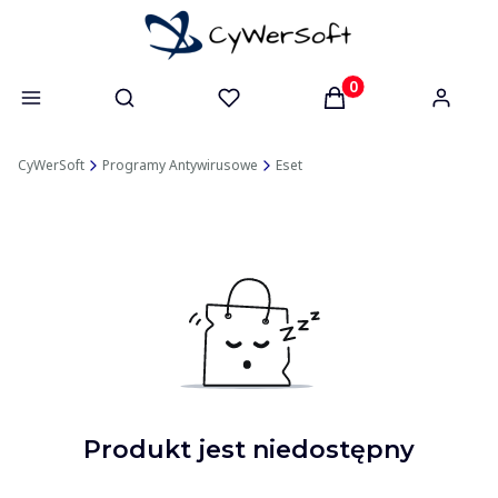
Otwórz wyszukiwarkę
Produkty w koszyk
CyWerSoft
Programy Antywirusowe
Eset
Produkt jest niedostępny