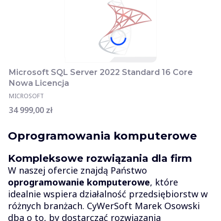
Microsoft SQL Server 2022 Standard 16 Core
Nowa Licencja
MICROSOFT
Cena
34 999,00 zł
Oprogramowania komputerowe
Kompleksowe rozwiązania dla firm
W naszej ofercie znajdą Państwo
oprogramowanie komputerowe
, które
idealnie wspiera działalność przedsiębiorstw w
różnych branżach. CyWerSoft Marek Osowski
dba o to, by dostarczać rozwiązania