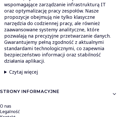
wspomagające zarządzanie infrastrukturą IT
oraz optymalizację pracy zespołów. Nasze
propozycje obejmują nie tylko klasyczne
narzędzia do codziennej pracy, ale również
zaawansowane systemy analityczne, które
pozwalają na precyzyjne przetwarzanie danych.
Gwarantujemy pełną zgodność z aktualnymi
standardami technologicznymi, co zapewnia
bezpieczeństwo informacji oraz stabilność
działania aplikacji.
Czytaj więcej
Linki w stopce
STRONY INFORMACYJNE
O nas
Legalność