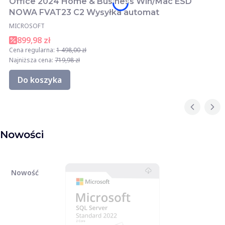
Office 2024 Home & Business Win/Mac ESD
NOWA FVAT23 C2 Wysyłka automat
MICROSOFT
899,98 zł
Cena regularna:
1 498,00 zł
Najniższa cena:
719,98 zł
Do koszyka
Nowości
Nowość