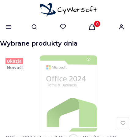
Otwórz wyszukiwarkę
Produkty w koszyk
Wybrane produkty dnia
Okazja
Nowość