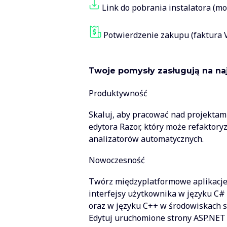
Link do pobrania instalatora (m
Potwierdzenie zakupu (faktura 
Twoje pomysły zasługują na na
Produktywność
Skaluj, aby pracować nad projektam
edytora Razor, który może refaktory
analizatorów automatycznych.
Nowoczesność
Twórz międzyplatformowe aplikacje 
interfejsy użytkownika w języku C#
oraz w języku C++ w środowiskach s
Edytuj uruchomione strony ASP.NET