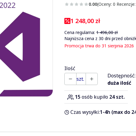
0.00
(Oceny: 0 Recenzje:
1 248,00 zł
Cena regularna:
1 496,00 zł
Najniższa cena z 30 dni przed obniżk
Promocja trwa do 31 sierpnia 2026
Ilość
Dostępność:
szt.
duża ilość
15
osób kupiło
24 szt.
Czas wysyłki:
1-4h (max do 24