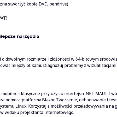
ożna stworzyć kopię DVD, pendrive)
VAT)
jlepsze narzędzia
i o dowolnym rozmiarze i złożoności w 64-bitowym środowi
zować między plikami. Diagnozuj problemy z wizualizacjami 
mobilne i klasyczne przy użyciu interfejsu .NET MAUI. Tw
 za pomocą platformy Blazor. Tworzenie, debugowanie i test
ystemu Linux. Korzystaj z możliwości przeładowywania na go
 w widoku projektanta internetowego.