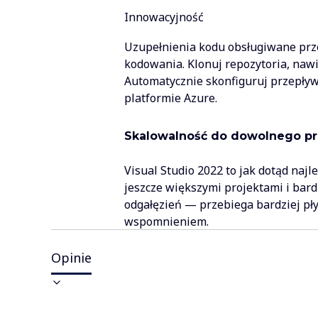
Innowacyjność
Uzupełnienia kodu obsługiwane prze
kodowania. Klonuj repozytoria, naw
Automatycznie skonfiguruj przepływ
platformie Azure.
Skalowalność do dowolnego pr
Visual Studio 2022 to jak dotąd naj
jeszcze większymi projektami i bardz
odgałęzień — przebiega bardziej pły
wspomnieniem.
Opinie