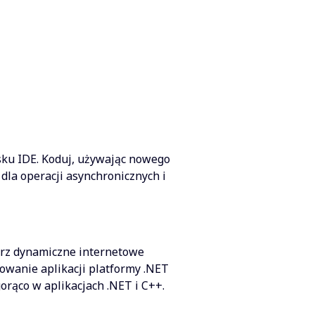
sku IDE. Koduj, używając nowego
dla operacji asynchronicznych i
órz dynamiczne internetowe
owanie aplikacji platformy .NET
rąco w aplikacjach .NET i C++.