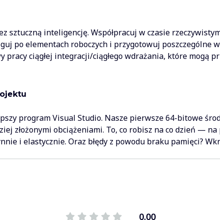
z sztuczną inteligencję. Współpracuj w czasie rzeczywisty
iguj po elementach roboczych i przygotowuj poszczególne w
y pracy ciągłej integracji/ciągłego wdrażania, które mogą 
ojektu
lepszy program Visual Studio. Nasze pierwsze 64-bitowe śro
iej złożonymi obciążeniami. To, co robisz na co dzień — na 
nnie i elastycznie. Oraz błędy z powodu braku pamięci? Wkr
0.00