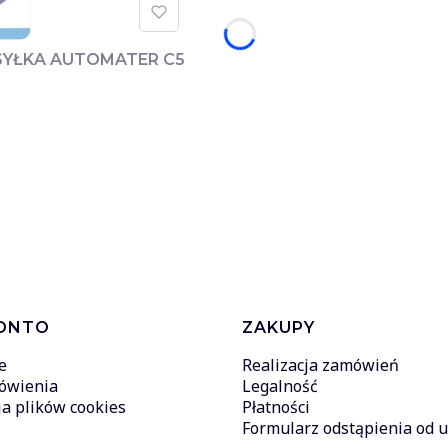
YSYŁKA AUTOMATER C5
ONTO
ZAKUPY
e
Realizacja zamówień
ówienia
Legalność
a plików cookies
Płatności
Formularz odstąpienia od