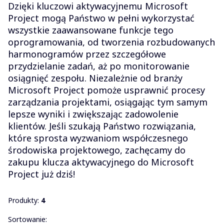
Dzięki kluczowi aktywacyjnemu Microsoft
Project mogą Państwo w pełni wykorzystać
wszystkie zaawansowane funkcje tego
oprogramowania, od tworzenia rozbudowanych
harmonogramów przez szczegółowe
przydzielanie zadań, aż po monitorowanie
osiągnięć zespołu. Niezależnie od branży
Microsoft Project pomoże usprawnić procesy
zarządzania projektami, osiągając tym samym
lepsze wyniki i zwiększając zadowolenie
klientów. Jeśli szukają Państwo rozwiązania,
które sprosta wyzwaniom współczesnego
środowiska projektowego, zachęcamy do
zakupu klucza aktywacyjnego do Microsoft
Project już dziś!
Produkty:
4
Lista produktów
Sortowanie: