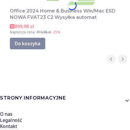
Office 2024 Home & Business Win/Mac ESD
NOWA FVAT23 C2 Wysyłka automat
899,98 zł
Najniższa cena:
719,98 zł
--25%
Do koszyka
Linki w stopce
STRONY INFORMACYJNE
O nas
Legalność
Kontakt