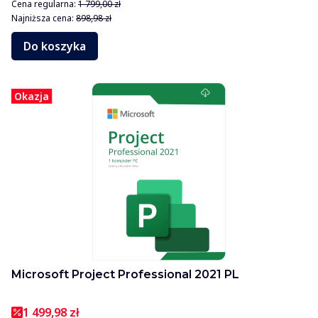
Cena regularna:
1 799,00 zł
Najniższa cena:
898,98 zł
Do koszyka
Okazja
Microsoft Project Professional 2021 PL
1 499,98 zł