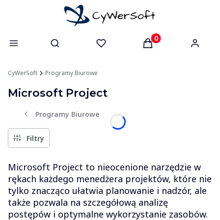
Otwórz wyszukiwarkę
Produkty w koszyk
CyWerSoft
Programy Biurowe
Microsoft Project
Programy Biurowe
Filtry
Microsoft Project to nieocenione narzędzie w
rękach każdego menedżera projektów, które nie
tylko znacząco ułatwia planowanie i nadzór, ale
także pozwala na szczegółową analizę
postępów i optymalne wykorzystanie zasobów.