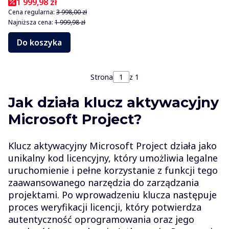
1 999,98 zł
Cena regularna:
3 998,00 zł
Najniższa cena:
1 999,98 zł
Do koszyka
Strona
z 1
Jak działa klucz aktywacyjny
Microsoft Project?
Klucz aktywacyjny Microsoft Project działa jako
unikalny kod licencyjny, który umożliwia legalne
uruchomienie i pełne korzystanie z funkcji tego
zaawansowanego narzędzia do zarządzania
projektami. Po wprowadzeniu klucza następuje
proces weryfikacji licencji, który potwierdza
autentyczność oprogramowania oraz jego