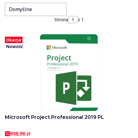
Domyślne
Strona
z 1
Okazja
Nowość
Microsoft Project Professional 2019 PL
898,98 zł