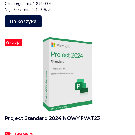
Cena regularna:
1 896,00 zł
Najniższa cena:
1 499,98 zł
Do koszyka
Okazja
Project Standard 2024 NOWY FVAT23
1 799,98 zł