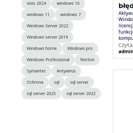
visio 2024
windows 10
błę
Aktywa
windows 11
windows 7
Windo
licenc
Windows Server 2022
funkcj
Windows server 2019
kompu
Czyta
Windows home
Windows pro
admi
Windows Professional
Norton
Symantec
Antywirus
Ochrona
sql
sql server
sql server 2025
sql server 2022