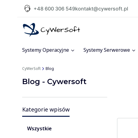
+48 600 306 549
kontakt@cywersoft.pl
Systemy Operacyjne
Systemy Serwerowe
CyWerSoft
Blog
Blog - Cywersoft
Kategorie wpisów
Wszystkie