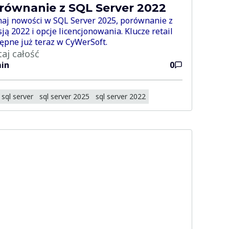
równanie z SQL Server 2022
aj nowości w SQL Server 2025, porównanie z
ją 2022 i opcje licencjonowania. Klucze retail
ępne już teraz w CyWerSoft.
taj całość
in
0
sql server
sql server 2025
sql server 2022