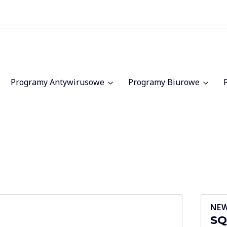
Programy Antywirusowe
Programy Biurowe
NEW
SQ