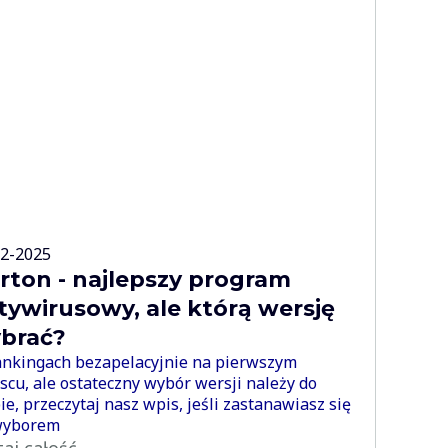
02-2025
rton - najlepszy program
tywirusowy, ale którą wersję
brać?
nkingach bezapelacyjnie na pierwszym
scu, ale ostateczny wybór wersji należy do
ie, przeczytaj nasz wpis, jeśli zastanawiasz się
wyborem
taj całość