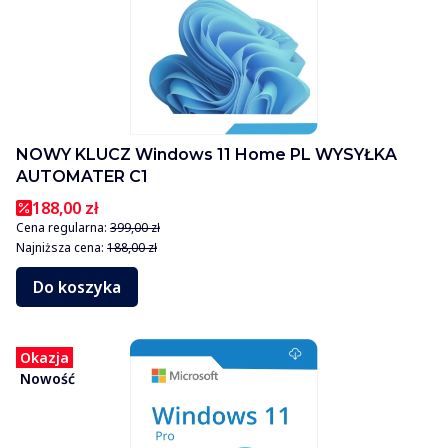
NOWY KLUCZ Windows 11 Home PL WYSYŁKA
AUTOMATER C1
188,00 zł
Cena regularna:
399,00 zł
Najniższa cena:
188,00 zł
Do koszyka
Okazja
Nowość