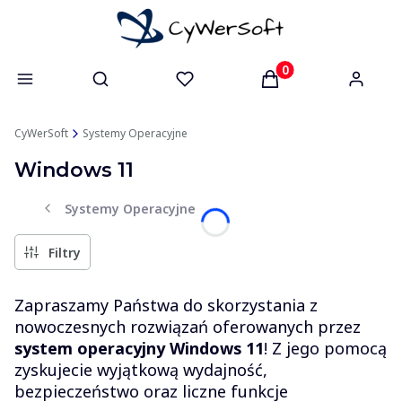
Otwórz wyszukiwarkę
Produkty w koszyk
CyWerSoft
Systemy Operacyjne
Windows 11
Systemy Operacyjne
Filtry
Zapraszamy Państwa do skorzystania z
nowoczesnych rozwiązań oferowanych przez
system operacyjny Windows 11
! Z jego pomocą
zyskujecie wyjątkową wydajność,
bezpieczeństwo oraz liczne funkcje