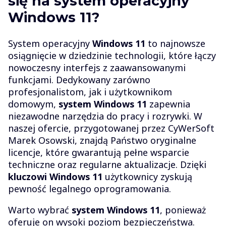
się na system operacyjny
Windows 11?
System operacyjny
Windows 11
to najnowsze
osiągnięcie w dziedzinie technologii, które łączy
nowoczesny interfejs z zaawansowanymi
funkcjami. Dedykowany zarówno
profesjonalistom, jak i użytkownikom
domowym,
system Windows 11
zapewnia
niezawodne narzędzia do pracy i rozrywki. W
naszej ofercie, przygotowanej przez CyWerSoft
Marek Osowski, znajdą Państwo oryginalne
licencje, które gwarantują pełne wsparcie
techniczne oraz regularne aktualizacje. Dzięki
kluczowi Windows 11
użytkownicy zyskują
pewność legalnego oprogramowania.
Warto wybrać
system Windows 11
, ponieważ
oferuje on wysoki poziom bezpieczeństwa.