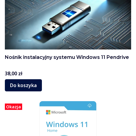
Nośnik instalacyjny systemu Windows 11 Pendrive
Cena
38,00 zł
Do koszyka
Okazja