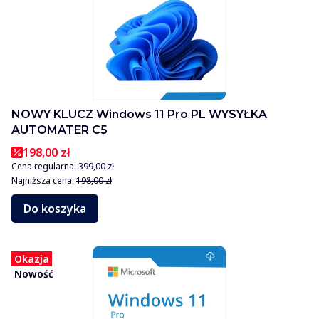
NOWY KLUCZ Windows 11 Pro PL WYSYŁKA
AUTOMATER C5
198,00 zł
Cena regularna:
399,00 zł
Najniższa cena:
198,00 zł
Do koszyka
Okazja
Nowość