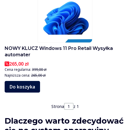
NOWY KLUCZ Windows 11 Pro Retail Wysyłka
automater
265,00 zł
Cena regularna:
399,00 zł
Najniższa cena:
265,00 zł
Do koszyka
Strona
z 1
Dlaczego warto zdecydować