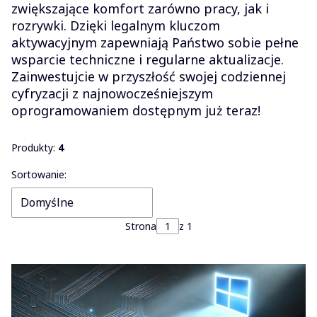
zwiększające komfort zarówno pracy, jak i
rozrywki. Dzięki legalnym kluczom
aktywacyjnym zapewniają Państwo sobie pełne
wsparcie techniczne i regularne aktualizacje.
Zainwestujcie w przyszłość swojej codziennej
cyfryzacji z najnowocześniejszym
oprogramowaniem dostępnym już teraz!
Produkty:
4
Lista produktów
Sortowanie:
Domyślne
Strona
z 1