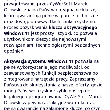
przygotowanej przez CyWerSoft Marek
Osowski, znajdą Państwo oryginalne klucze,
które gwarantują pełne wsparcie techniczne
oraz dostęp do wszystkich funkcji systemu.
Proces pozyskiwania
klucza aktywacyjnego
Windows 11
jest prosty i szybki, co pozwala
użytkownikom cieszyć się najnowszymi
rozwiązaniami technologicznymi bez żadnych
opóźnień.
Aktywacja systemu Windows 11
pozwala na
pełne wykorzystanie jego możliwości, od
zaawansowanych funkcji bezpieczeństwa po
zintegrowane narzędzia pracy. Zapraszamy
Państwa do skorzystania z naszej oferty, gdzie
mogą Państwo uzyskać szybki dostęp do
legalnego oprogramowania. CyWerSoft Marek
Osowski zapewnia atrakcyjne warunki oraz
pełną gwarancję na zakupione klucze, co czyni