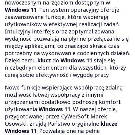
nowoczesnym narzędziom dostępnym w
Windows 11
. Ten system operacyjny oferuje
zaawansowane funkcje, które wspierają
użytkowników w efektywnej realizacji zadań.
Intuicyjny interfejs oraz zoptymalizowana
wydajność pozwalają na płynne przełączanie się
między aplikacjami, co znacząco skraca czas
potrzebny na wykonywanie codziennych działań.
Dzięki temu
klucz
do
Windows 11
staje się
niezbędnym elementem dla wszystkich, którzy
cenią sobie efektywność i wygodę pracy.
Nowe funkcje wspierające współpracę zdalną i
możliwość łatwej współpracy z innymi
urządzeniami dodatkowo podnoszą komfort
użytkowania
Windows 11
. W naszej ofercie,
przygotowanej przez CyWerSoft Marek
Osowski, znajdą Państwo oryginalne
klucze
Windows 11
. Pozwalają one na pełne