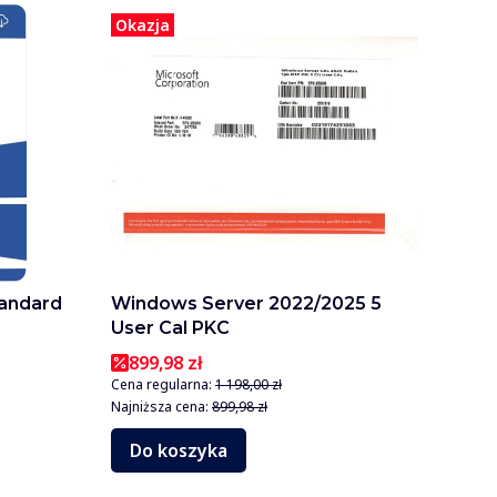
Okazja
andard
Windows Server 2022/2025 5
User Cal PKC
899,98 zł
Cena regularna:
1 198,00 zł
Najniższa cena:
899,98 zł
Do koszyka