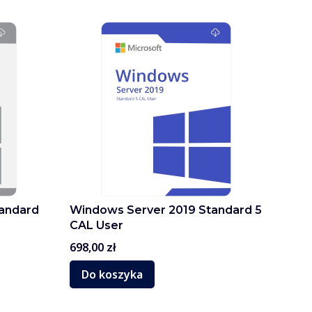
andard
Windows Server 2019 Standard 5
CAL User
Cena
698,00 zł
Do koszyka