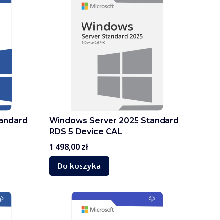
andard
Windows Server 2025 Standard
RDS 5 Device CAL
Cena
1 498,00 zł
Do koszyka