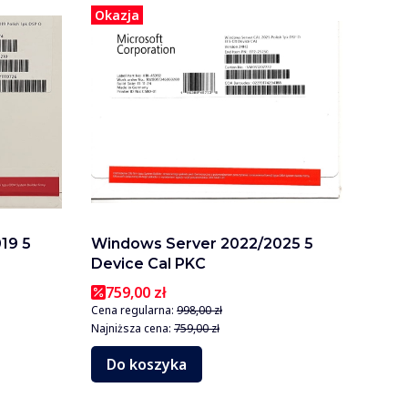
Okazja
19 5
Windows Server 2022/2025 5
Device Cal PKC
759,00 zł
Cena regularna:
998,00 zł
Najniższa cena:
759,00 zł
Do koszyka