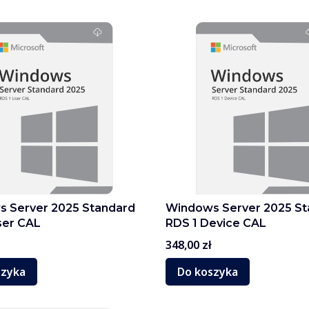
 Server 2025 Standard
Windows Server 2025 St
ser CAL
RDS 1 Device CAL
Cena
348,00 zł
szyka
Do koszyka