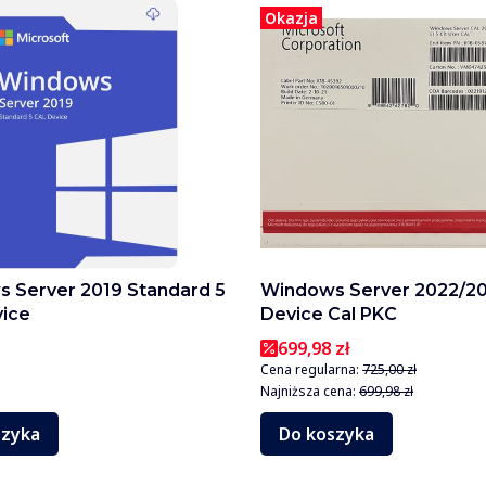
Okazja
 Server 2019 Standard 5
Windows Server 2022/20
ice
Device Cal PKC
699,98 zł
Cena regularna:
725,00 zł
Najniższa cena:
699,98 zł
szyka
Do koszyka