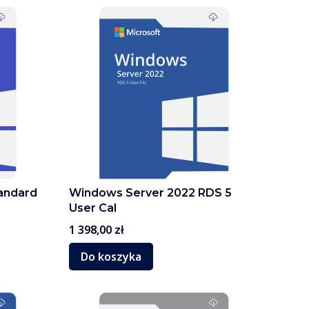
andard
Windows Server 2022 RDS 5
User Cal
Cena
1 398,00 zł
Do koszyka