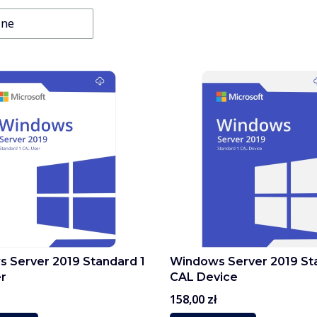
lne
 Server 2019 Standard 1
Windows Server 2019 St
r
CAL Device
Cena
158,00 zł