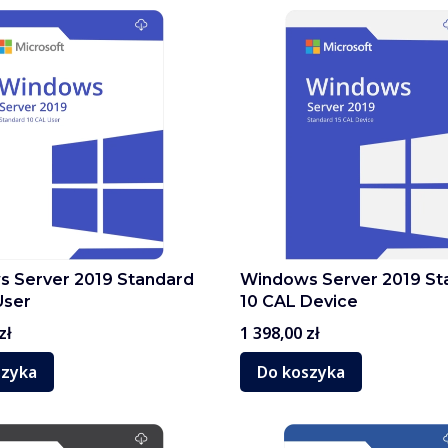
 Server 2019 Standard
Windows Server 2019 St
User
10 CAL Device
Cena
zł
1 398,00 zł
szyka
Do koszyka