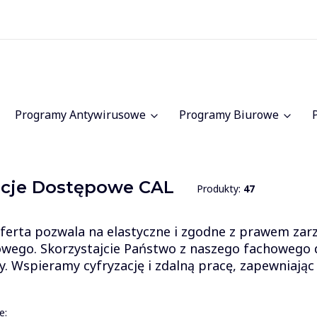
Programy Antywirusowe
Programy Biurowe
ncje Dostępowe CAL
Produkty:
47
ferta pozwala na elastyczne i zgodne z prawem z
wego. Skorzystajcie Państwo z naszego fachowego 
my. Wspieramy cyfryzację i zdalną pracę, zapewniając
 produktów
e: