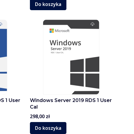
Do koszyka
S 1 User
Windows Server 2019 RDS 1 User
Cal
Cena
298,00 zł
Do koszyka