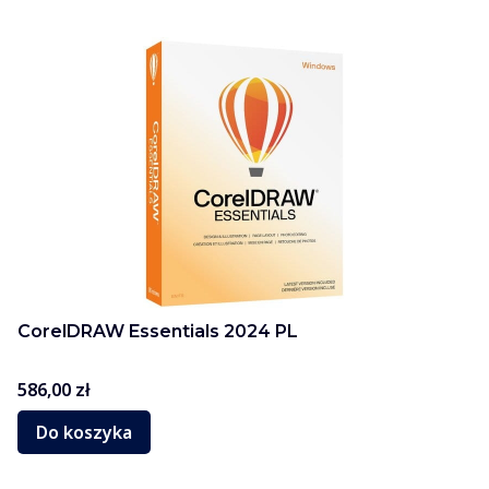
CorelDRAW Essentials 2024 PL
Cena
586,00 zł
Do koszyka