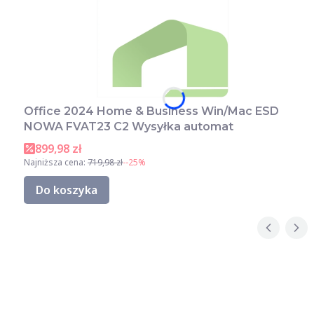
Office 2024 Home & Business Win/Mac ESD
NOWA FVAT23 C2 Wysyłka automat
899,98 zł
Najniższa cena:
719,98 zł
--25%
Do koszyka