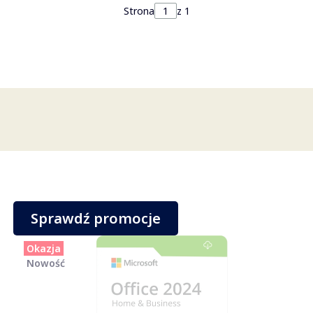
Strona
z 1
Sprawdź promocje
Okazja
Nowość