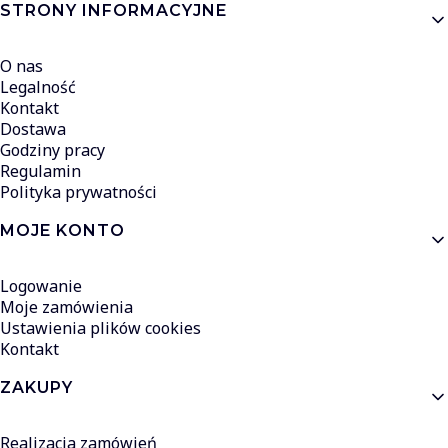
Linki w stopce
STRONY INFORMACYJNE
O nas
Legalność
Kontakt
Dostawa
Godziny pracy
Regulamin
Polityka prywatności
MOJE KONTO
Logowanie
Moje zamówienia
Ustawienia plików cookies
Kontakt
ZAKUPY
Realizacja zamówień