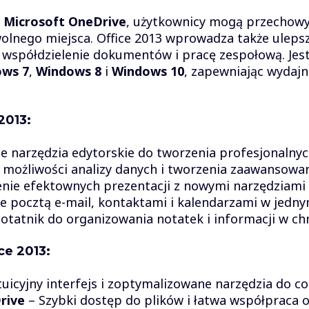
ą
Microsoft OneDrive
, użytkownicy mogą przechowy
wolnego miejsca. Office 2013 wprowadza także uleps
a współdzielenie dokumentów i pracę zespołową. Jes
ws 7
,
Windows 8
i
Windows 10
, zapewniając wydajn
2013:
 narzędzia edytorskie do tworzenia profesjonalny
ożliwości analizy danych i tworzenia zaawansowany
ie efektownych prezentacji z nowymi narzędziami do 
e pocztą e-mail, kontaktami i kalendarzami w jedny
otatnik do organizowania notatek i informacji w ch
ce 2013:
tuicyjny interfejs i zoptymalizowane narzędzia do co
rive
– Szybki dostęp do plików i łatwa współpraca o