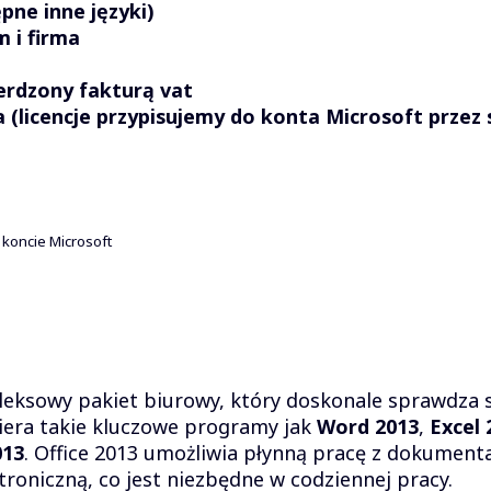
pne inne języki)
 i firma
erdzony fakturą vat
(licencje przypisujemy do konta Microsoft przez 
 koncie Microsoft
eksowy pakiet biurowy, który doskonale sprawdza 
era takie kluczowe programy jak
Word 2013
,
Excel 
013
. Office 2013 umożliwia płynną pracę z dokument
roniczną, co jest niezbędne w codziennej pracy.