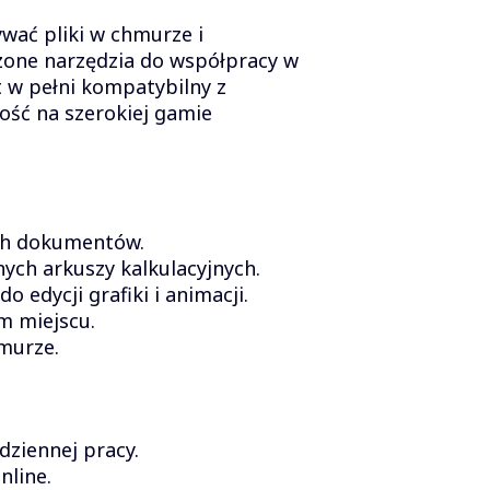
wać pliki w chmurze i
zone narzędzia do współpracy w
t w pełni kompatybilny z
ość na szerokiej gamie
ch dokumentów.
ch arkuszy kalkulacyjnych.
edycji grafiki i animacji.
m miejscu.
murze.
dziennej pracy.
nline.