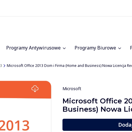
Programy Antywirusowe
Programy Biurowe
13
Microsoft Office 2013 Dom i Firma (Home and Business) Nowa Licencja R
Microsoft
Microsoft Office 
Business) Nowa L
Doda