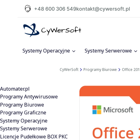
+48 600 306 549
kontakt@cywersoft.pl
Systemy Operacyjne
Systemy Serwerowe
CyWerSoft
Programy Biurowe
Office 20
Automater.pl
Programy Antywirusowe
Programy Biurowe
Programy Graficzne
Systemy Operacyjne
Systemy Serwerowe
Licencje Pudełkowe BOX PKC