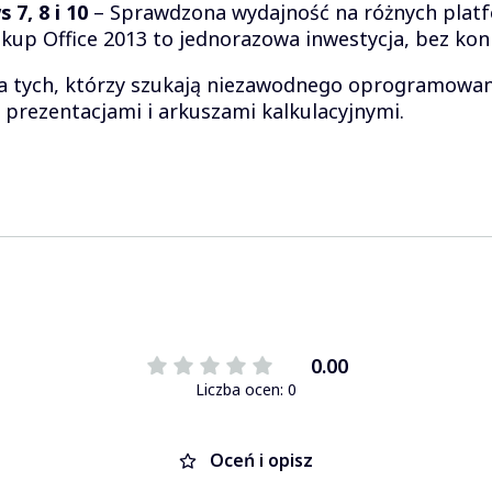
7, 8 i 10
– Sprawdzona wydajność na różnych plat
kup Office 2013 to jednorazowa inwestycja, bez koni
dla tych, którzy szukają niezawodnego oprogramowan
prezentacjami i arkuszami kalkulacyjnymi.
0.00
Liczba ocen: 0
Oceń i opisz