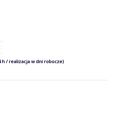
t
 h / realizacja w dni robocze)