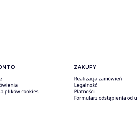
ONTO
ZAKUPY
e
Realizacja zamówień
ówienia
Legalność
a plików cookies
Płatności
Formularz odstąpienia od