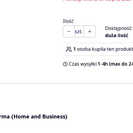
Ilość
Dostępność:
szt.
duża ilość
1
osoba kupiła ten produk
Czas wysyłki:
1-4h (max do 24
irma (Home and Business)