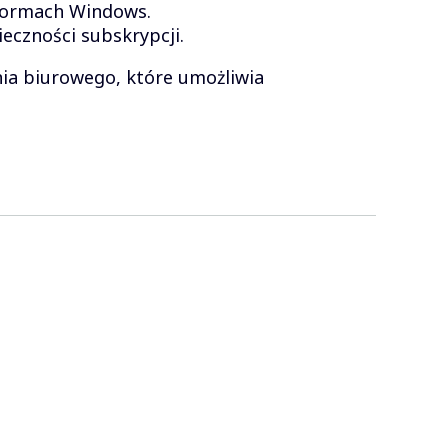
formach Windows.
eczności subskrypcji.
ia biurowego, które umożliwia