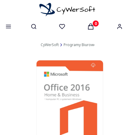
Otwórz wyszukiwarkę
Produkty w koszyk
CyWerSoft
Programy Biurowe
Office 2016