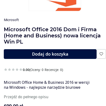
Microsoft
Microsoft Office 2016 Dom i Firma
(Home and Business) nowa licencja
Win PL
Dodaj do koszyka
0.00
(Oceny: 0 Recenzje: 0)
Microsoft Office Home & Business 2016 w wersji
na Windows - najlepsze narzędzie biurowe
Przejdź do pełnego opisu
Cena
699,00 zł