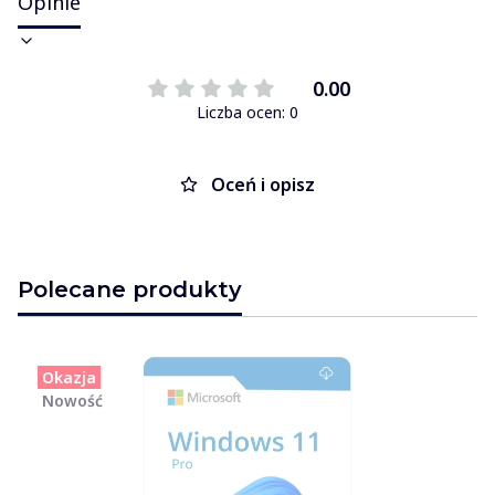
Opinie
0.00
Liczba ocen: 0
Oceń i opisz
Polecane produkty
Okazja
Nowość