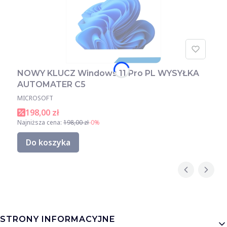
NOWY KLUCZ Windows 11 Pro PL WYSYŁKA
AUTOMATER C5
MICROSOFT
198,00 zł
Najniższa cena:
198,00 zł
-0%
Do koszyka
Linki w stopce
STRONY INFORMACYJNE