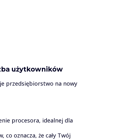
czba użytkowników
oje przedsiębiorstwo na nowy
enie procesora, idealnej dla
, co oznacza, że cały Twój