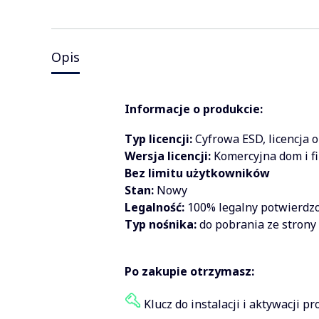
Opis
Informacje o produkcie:
Typ licencji:
Cyfrowa ESD, licencja 
Wersja licencji:
Komercyjna dom i f
Bez limitu użytkowników
Stan:
Nowy
Legalność:
100% legalny potwierdzo
Typ nośnika:
do pobrania ze strony
Po zakupie otrzymasz:
Klucz do instalacji i aktywacji p