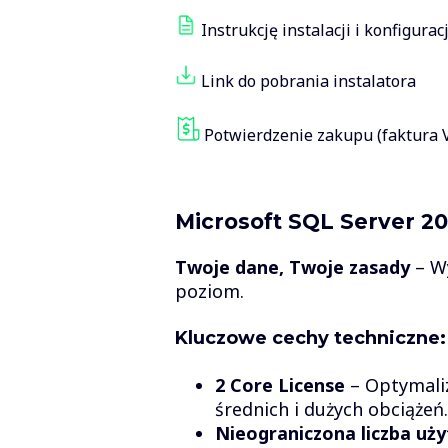
Instrukcję instalacji i konfiguracj
Link do pobrania instalatora
Potwierdzenie zakupu (faktura 
Microsoft SQL Server 20
Twoje dane, Twoje zasady
– Wy
poziom.
Kluczowe cechy techniczne:
2 Core License
– Optymaliz
średnich i dużych obciążeń.
Nieograniczona liczba u