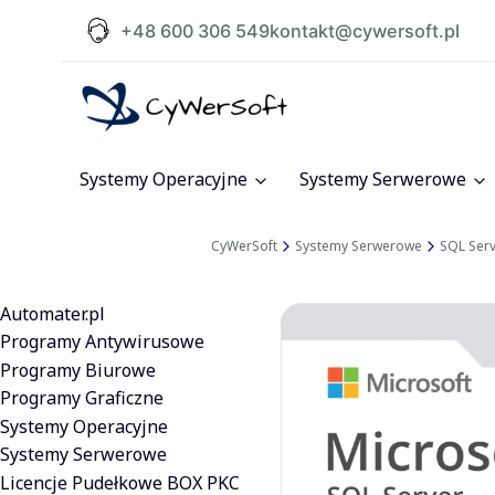
+48 600 306 549
kontakt@cywersoft.pl
Systemy Operacyjne
Systemy Serwerowe
CyWerSoft
Systemy Serwerowe
SQL Ser
Automater.pl
Programy Antywirusowe
Programy Biurowe
Programy Graficzne
Systemy Operacyjne
Systemy Serwerowe
Licencje Pudełkowe BOX PKC