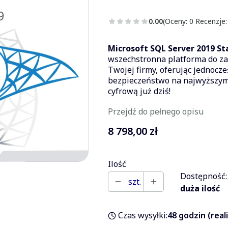
0.00
(Oceny: 0 Recenzje:
Microsoft SQL Server 2019 St
wszechstronna platforma do za
Twojej firmy, oferując jednocze
bezpieczeństwo na najwyższym 
cyfrową już dziś!
Przejdź do pełnego opisu
Cena
8 798,00 zł
Ilość
Dostępność:
szt.
duża ilość
Czas wysyłki:
48 godzin (real