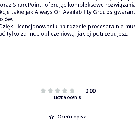
e oraz SharePoint, oferując kompleksowe rozwiązan
cje takie jak Always On Availability Groups gwarantu
ojów.
Dzięki licencjonowaniu na rdzenie procesora nie mu
ać tylko za moc obliczeniową, jakiej potrzebujesz.
0.00
Liczba ocen: 0
Oceń i opisz