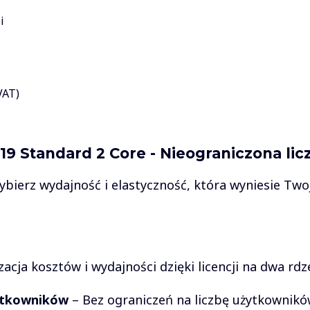
i
VAT)
19 Standard 2 Core - Nieograniczona li
bierz wydajność i elastyczność, która wyniesie Tw
acja kosztów i wydajności dzięki licencji na dwa rdz
żytkowników
– Bez ograniczeń na liczbę użytkowników