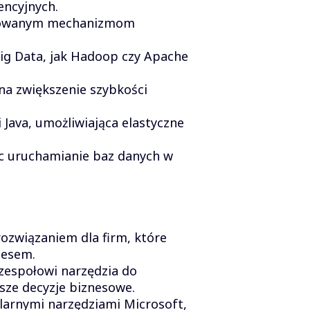
encyjnych.
udowanym mechanizmom
ig Data, jak Hadoop czy Apache
a zwiększenie szybkości
 Java, umożliwiająca elastyczne
ąc uruchamianie baz danych w
ozwiązaniem dla firm, które
nesem.
 zespołowi narzędzia do
psze decyzje biznesowe.
larnymi narzędziami Microsoft,