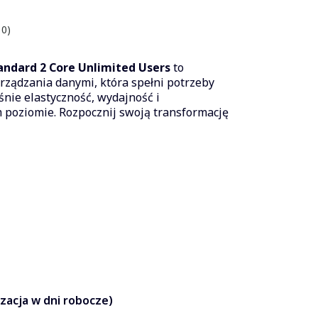
 0)
andard 2 Core Unlimited Users
to
rządzania danymi, która spełni potrzeby
śnie elastyczność, wydajność i
poziomie. Rozpocznij swoją transformację
izacja w dni robocze)