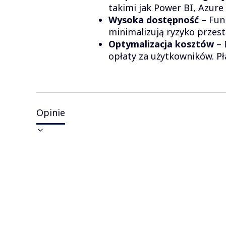
takimi jak Power BI, Azur
Wysoka dostępność
– Funk
minimalizują ryzyko przest
Optymalizacja kosztów
– 
opłaty za użytkowników. Pł
Opinie