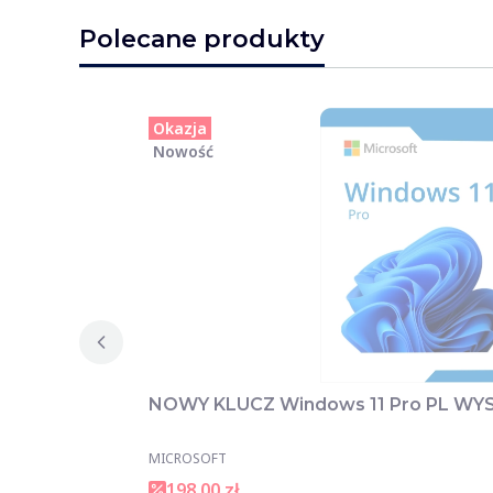
Polecane produkty
Okazja
Nowość
NOWY KLUCZ Windows 11 Pro PL W
MICROSOFT
198,00 zł