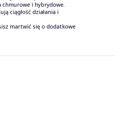
ia chmurowe i hybrydowe.
ją ciągłość działania i
sisz martwić się o dodatkowe