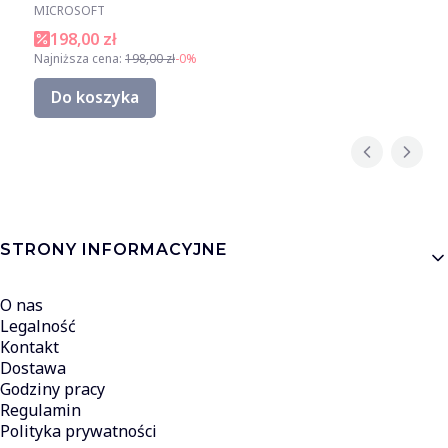
MICROSOFT
198,00 zł
Najniższa cena:
198,00 zł
-0%
Do koszyka
Linki w stopce
STRONY INFORMACYJNE
O nas
Legalność
Kontakt
Dostawa
Godziny pracy
Regulamin
Polityka prywatności