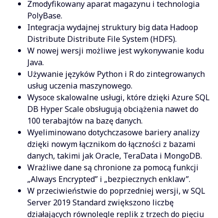
Zmodyfikowany aparat magazynu i technologia
PolyBase.
Integracja wydajnej struktury big data Hadoop
Distribute Distribute File System (HDFS).
W nowej wersji możliwe jest wykonywanie kodu
Java.
Używanie języków Python i R do zintegrowanych
usług uczenia maszynowego.
Wysoce skalowalne usługi, które dzięki Azure SQL
DB Hyper Scale obsługują obciążenia nawet do
100 terabajtów na bazę danych.
Wyeliminowano dotychczasowe bariery analizy
dzięki nowym łącznikom do łączności z bazami
danych, takimi jak Oracle, TeraData i MongoDB.
Wrażliwe dane są chronione za pomocą funkcji
„Always Encrypted” i „bezpiecznych enklaw”.
W przeciwieństwie do poprzedniej wersji, w SQL
Server 2019 Standard zwiększono liczbę
działających równolegle replik z trzech do pięciu