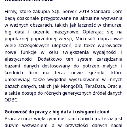
Firmy, które zakupią SQL Server 2019 Standard Core
będą doskonale przygotowane na aktualne wyzwania
w ważnych obszarach, takich jak łączność w chmurze,
big data i uczenie maszynowe. Opierając się na
popularnej poprzedniej wersji, Microsoft dopracował
wiele szczegółowych ulepszeń, ale także wprowadził
nowe funkcje w celu zwiększenia wydajności i
elastyczności. Dodatkowo ten system zarządzania
bazami danych dostosowany do potrzeb małych i
średnich firm ma teraz nowe łączniki, które
umożliwiają także wygodne wyszukiwanie w innych
bazach danych, takich jak MongoDB, TeraData, Oracle,
a także dostęp do różnych generycznych źródeł danych
ODBC.
Gotowość do pracy z big data i usługami cloud
Praca z coraz większymi ilościami danych już teraz jest
dużym wyzwaniem, a w przyszłości danych nadal