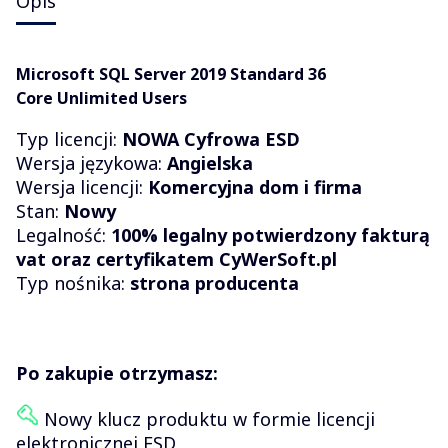
Opis
Microsoft SQL Server 2019 Standard 36
Core Unlimited Users
Typ licencji:
NOWA
Cyfrowa ESD
Wersja językowa:
Angielska
Wersja licencji:
Komercyjna dom i firma
Stan:
Nowy
Legalność:
100% legalny potwierdzony fakturą
vat oraz certyfikatem CyWerSoft.pl
Typ nośnika:
strona producenta
Po zakupie otrzymasz:
Nowy klucz produktu w formie licencji
elektronicznej ESD