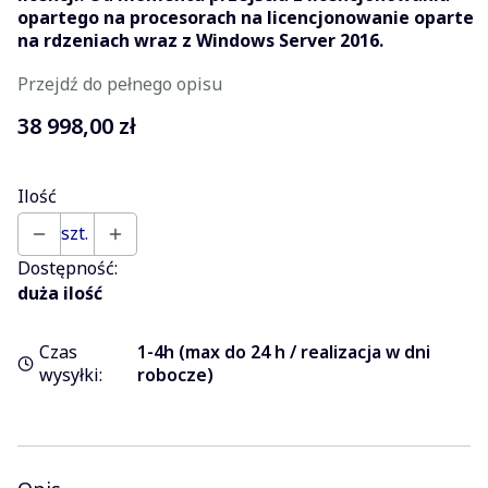
opartego na procesorach na licencjonowanie oparte
na rdzeniach wraz z Windows Server 2016.
Przejdź do pełnego opisu
Cena
38 998,00 zł
Ilość
szt.
Dostępność:
duża ilość
Czas
1-4h (max do 24 h / realizacja w dni
wysyłki:
robocze)