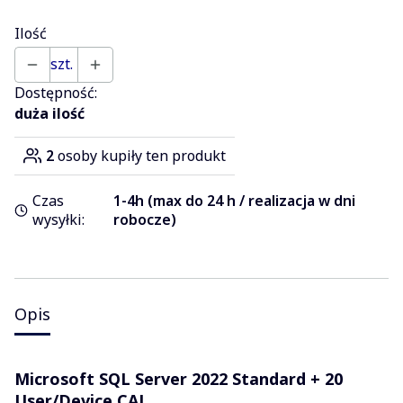
Ilość
szt.
Dostępność:
duża ilość
2
osoby kupiły ten produkt
Czas
1-4h (max do 24 h / realizacja w dni
wysyłki:
robocze)
Opis
Microsoft SQL Server 2022 Standard + 20
User/Device CAL