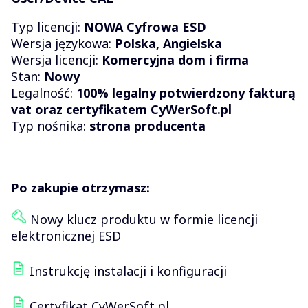
Typ licencji:
NOWA
Cyfrowa ESD
Wersja językowa:
Polska, Angielska
Wersja licencji:
Komercyjna dom i firma
Stan:
Nowy
Legalność:
100% legalny potwierdzony fakturą
vat oraz certyfikatem CyWerSoft.pl
Typ nośnika:
strona producenta
Po zakupie otrzymasz:
Nowy klucz produktu w formie licencji
elektronicznej ESD
Instrukcję instalacji i konfiguracji
Certyfikat CyWerSoft.pl