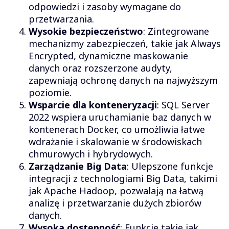
odpowiedzi i zasoby wymagane do
przetwarzania.
Wysokie bezpieczeństwo
: Zintegrowane
mechanizmy zabezpieczeń, takie jak Always
Encrypted, dynamiczne maskowanie
danych oraz rozszerzone audyty,
zapewniają ochronę danych na najwyższym
poziomie.
Wsparcie dla konteneryzacji
: SQL Server
2022 wspiera uruchamianie baz danych w
kontenerach Docker, co umożliwia łatwe
wdrażanie i skalowanie w środowiskach
chmurowych i hybrydowych.
Zarządzanie Big Data
: Ulepszone funkcje
integracji z technologiami Big Data, takimi
jak Apache Hadoop, pozwalają na łatwą
analizę i przetwarzanie dużych zbiorów
danych.
Wysoka dostępność
: Funkcje takie jak