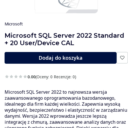
Microsoft
Microsoft SQL Server 2022 Standard
+ 20 User/Device CAL
Dodaj do koszyka
0.00
(Oceny: 0 Recenzje: 0)
Microsoft SQL Server 2022 to najnowsza wersja
zaawansowanego oprogramowania bazodanowego,
idealnego dla firm każdej wielkości. Zapewnia wysoką
wydajność, bezpieczeństwo i elastyczność w zarządzaniu
danymi. Wersja 2022 wprowadza jeszcze lepszą
integrację z chmurą, zaawansowane analizy danych oraz
ulepszone funkcje zabezpieczeń. Dzięki wsparciu dla