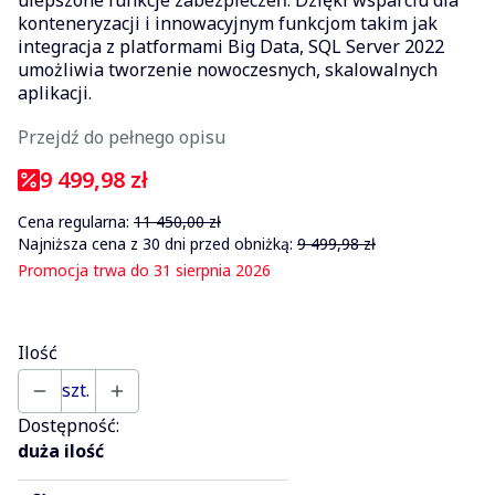
konteneryzacji i innowacyjnym funkcjom takim jak
integracja z platformami Big Data, SQL Server 2022
umożliwia tworzenie nowoczesnych, skalowalnych
aplikacji.
Przejdź do pełnego opisu
9 499,98 zł
Cena regularna:
11 450,00 zł
Najniższa cena z 30 dni przed obniżką:
9 499,98 zł
Promocja trwa do 31 sierpnia 2026
Ilość
szt.
Dostępność:
duża ilość