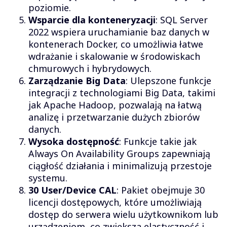
poziomie.
Wsparcie dla konteneryzacji
: SQL Server
2022 wspiera uruchamianie baz danych w
kontenerach Docker, co umożliwia łatwe
wdrażanie i skalowanie w środowiskach
chmurowych i hybrydowych.
Zarządzanie Big Data
: Ulepszone funkcje
integracji z technologiami Big Data, takimi
jak Apache Hadoop, pozwalają na łatwą
analizę i przetwarzanie dużych zbiorów
danych.
Wysoka dostępność
: Funkcje takie jak
Always On Availability Groups zapewniają
ciągłość działania i minimalizują przestoje
systemu.
30 User/Device CAL
: Pakiet obejmuje 30
licencji dostępowych, które umożliwiają
dostęp do serwera wielu użytkownikom lub
urządzeniom, co zwiększa elastyczność i