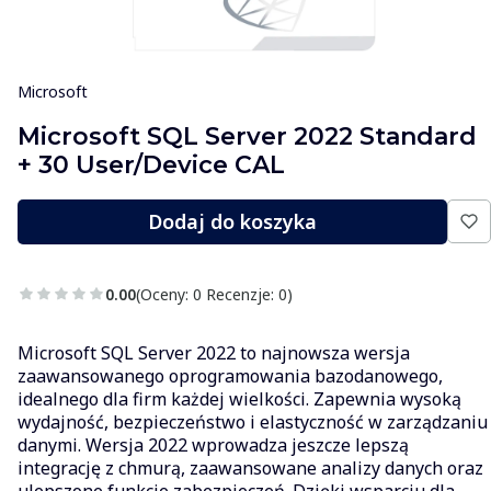
Microsoft
Microsoft SQL Server 2022 Standard
+ 30 User/Device CAL
Dodaj do koszyka
0.00
(Oceny: 0 Recenzje: 0)
Microsoft SQL Server 2022 to najnowsza wersja
zaawansowanego oprogramowania bazodanowego,
idealnego dla firm każdej wielkości. Zapewnia wysoką
wydajność, bezpieczeństwo i elastyczność w zarządzaniu
danymi. Wersja 2022 wprowadza jeszcze lepszą
integrację z chmurą, zaawansowane analizy danych oraz
ulepszone funkcje zabezpieczeń. Dzięki wsparciu dla