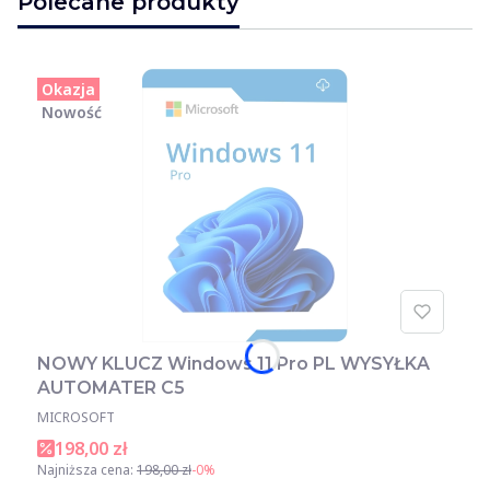
Polecane produkty
Okazja
Nowość
NOWY KLUCZ Windows 11 Pro PL WYSYŁKA
AUTOMATER C5
MICROSOFT
198,00 zł
Najniższa cena:
198,00 zł
-0%