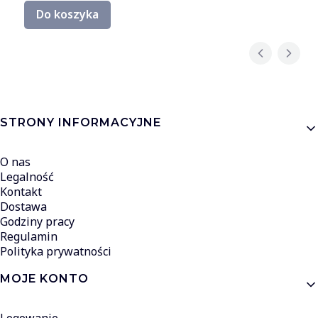
Do koszyka
Linki w stopce
STRONY INFORMACYJNE
O nas
Legalność
Kontakt
Dostawa
Godziny pracy
Regulamin
Polityka prywatności
MOJE KONTO
Logowanie