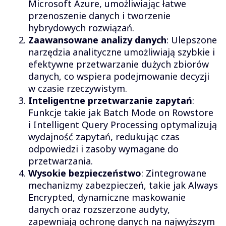
Microsoft Azure, umożliwiając łatwe
przenoszenie danych i tworzenie
hybrydowych rozwiązań.
Zaawansowane analizy danych
: Ulepszone
narzędzia analityczne umożliwiają szybkie i
efektywne przetwarzanie dużych zbiorów
danych, co wspiera podejmowanie decyzji
w czasie rzeczywistym.
Inteligentne przetwarzanie zapytań
:
Funkcje takie jak Batch Mode on Rowstore
i Intelligent Query Processing optymalizują
wydajność zapytań, redukując czas
odpowiedzi i zasoby wymagane do
przetwarzania.
Wysokie bezpieczeństwo
: Zintegrowane
mechanizmy zabezpieczeń, takie jak Always
Encrypted, dynamiczne maskowanie
danych oraz rozszerzone audyty,
zapewniają ochronę danych na najwyższym