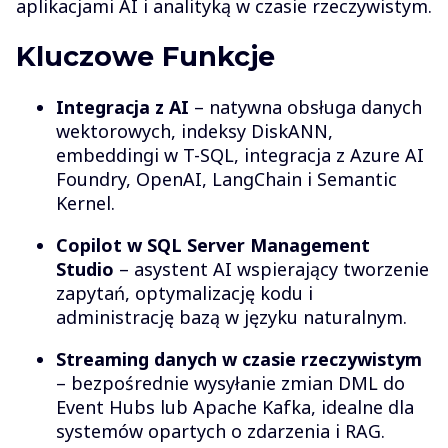
aplikacjami AI i analityką w czasie rzeczywistym.
Kluczowe Funkcje
Integracja z AI
– natywna obsługa danych
wektorowych, indeksy DiskANN,
embeddingi w T-SQL, integracja z Azure AI
Foundry, OpenAI, LangChain i Semantic
Kernel.
Copilot w SQL Server Management
Studio
– asystent AI wspierający tworzenie
zapytań, optymalizację kodu i
administrację bazą w języku naturalnym.
Streaming danych w czasie rzeczywistym
– bezpośrednie wysyłanie zmian DML do
Event Hubs lub Apache Kafka, idealne dla
systemów opartych o zdarzenia i RAG.