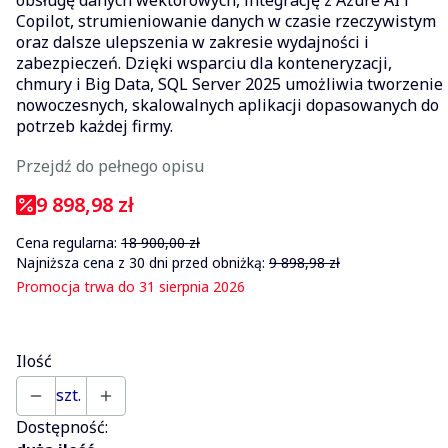
Copilot, strumieniowanie danych w czasie rzeczywistym
oraz dalsze ulepszenia w zakresie wydajności i
zabezpieczeń. Dzięki wsparciu dla konteneryzacji,
chmury i Big Data, SQL Server 2025 umożliwia tworzenie
nowoczesnych, skalowalnych aplikacji dopasowanych do
potrzeb każdej firmy.
Przejdź do pełnego opisu
9 898,98 zł
Cena regularna:
18 900,00 zł
Najniższa cena z 30 dni przed obniżką:
9 898,98 zł
Promocja trwa do 31 sierpnia 2026
Ilość
szt.
Dostępność: