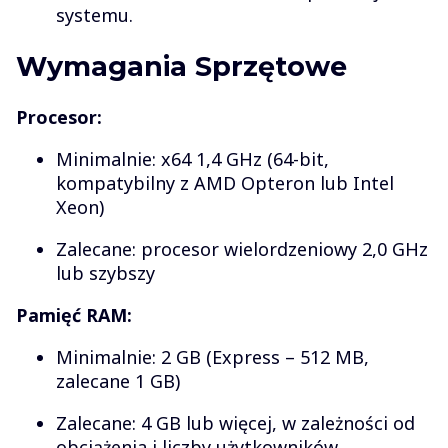
systemu.
Wymagania Sprzętowe
Procesor:
Minimalnie: x64 1,4 GHz (64-bit,
kompatybilny z AMD Opteron lub Intel
Xeon)
Zalecane: procesor wielordzeniowy 2,0 GHz
lub szybszy
Pamięć RAM:
Minimalnie: 2 GB (Express – 512 MB,
zalecane 1 GB)
Zalecane: 4 GB lub więcej, w zależności od
obciążenia i liczby użytkowników