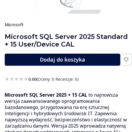
Microsoft
Microsoft SQL Server 2025 Standard
+ 15 User/Device CAL
Dodaj do koszyka
0.00
(Oceny: 0 Recenzje: 0)
Microsoft SQL Server 2025 + 15 CAL
to najnowsza
wersja zaawansowanego oprogramowania
bazodanowego, przygotowana na erę sztucznej
inteligencji i hybrydowych środowisk IT. Zapewnia
najwyższą wydajność, bezpieczeństwo i elastyczność w
zarządzaniu danymi. Wersja 2025 wprowadza natywną
obsługę danych wektorowych, integrację z Azure AI i