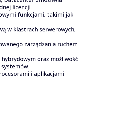
ej licencji.
owymi funkcjami, takimi jak
wą w klastrach serwerowych,
nsowanego zarządzania ruchem
m hybrydowym oraz możliwość
 systemów.
ocesorami i aplikacjami