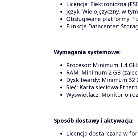
Licencja: Elektroniczna (ES
Język: Wielojęzyczny, w tym
Obsługiwane platformy: Fi
Funkcje Datacenter: Storag
Wymagania systemowe:
Procesor: Minimum 1.4 GHz,
RAM: Minimum 2 GB (zaleca
Dysk twardy: Minimum 32 
Sieć: Karta sieciowa Ether
Wyświetlacz: Monitor o ro
Sposób dostawy i aktywacja:
Licencja dostarczana w for