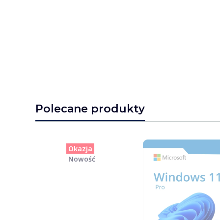
Polecane produkty
Okazja
Nowość