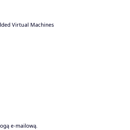
lded Virtual Machines
rogą e-mailową.