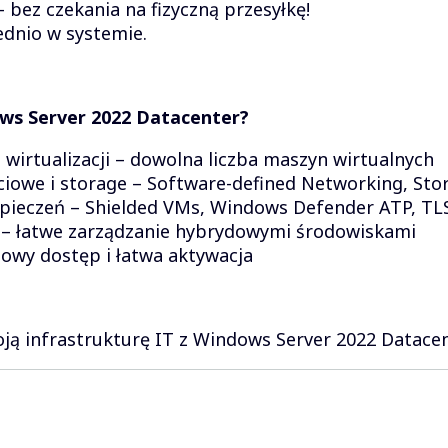
bez czekania na fizyczną przesyłkę!
dnio w systemie.
ws Server 2022 Datacenter?
wirtualizacji – dowolna liczba maszyn wirtualnych
iowe i storage – Software-defined Networking, Sto
ieczeń – Shielded VMs, Windows Defender ATP, TLS
 – łatwe zarządzanie hybrydowymi środowiskami
towy dostęp i łatwa aktywacja
ją infrastrukturę IT z Windows Server 2022 Datacen