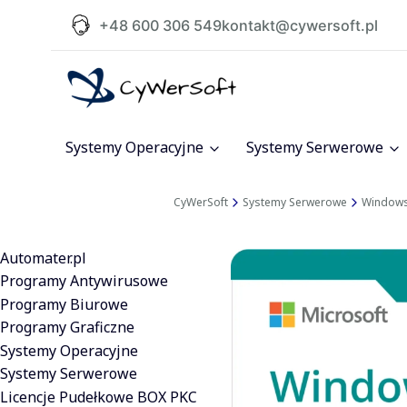
+48 600 306 549
kontakt@cywersoft.pl
Systemy Operacyjne
Systemy Serwerowe
CyWerSoft
Systemy Serwerowe
Windows
Automater.pl
Programy Antywirusowe
Programy Biurowe
Programy Graficzne
Systemy Operacyjne
Systemy Serwerowe
Licencje Pudełkowe BOX PKC