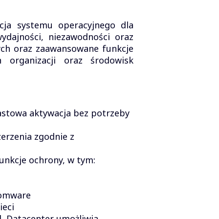
cja systemu operacyjnego dla
ydajności, niezawodności oraz
nych oraz zaawansowane funkcje
 organizacji oraz środowisk
astowa aktywacja bez potrzeby
zerzenia zgodnie z
unkcje ochrony, w tym:
somware
ieci
d, Datacenter umożliwia