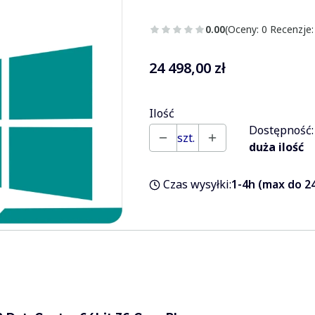
0.00
(Oceny: 0 Recenzje:
Cena
24 498,00 zł
Ilość
Dostępność:
szt.
duża ilość
Czas wysyłki:
1-4h (max do 24