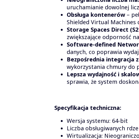
uruchamianie dowolnej licz
Obsługa kontenerów
– peł
Shielded Virtual Machines
Storage Spaces Direct (S2
zwiększające odporność na
Software-defined Networ
danych, co poprawia wydaj
Bezpośrednia integracja z
wykorzystania chmury do 
Lepsza wydajność i skalo
sprawia, że system doskon
Specyfikacja techniczna:
Wersja systemu: 64-bit
Liczba obsługiwanych rdzen
Wirtualizacja: Nieogranicz