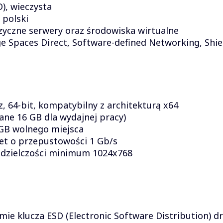
D), wieczysta
 polski
zyczne serwery oraz środowiska wirtualne
e Spaces Direct, Software-defined Networking, Shie
 64-bit, kompatybilny z architekturą x64
ne 16 GB dla wydajnej pracy)
GB wolnego miejsca
net o przepustowości 1 Gb/s
zdzielczości minimum 1024x768
mie klucza ESD (Electronic Software Distribution) d