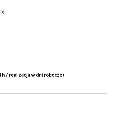
 0)
 h / realizacja w dni robocze)