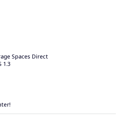
rage Spaces Direct
 1.3
ter!