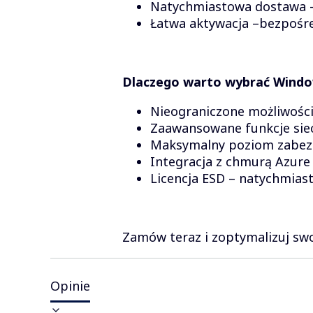
Natychmiastowa dostawa – 
Łatwa aktywacja –bezpośre
Dlaczego warto wybrać Windo
Nieograniczone możliwości 
Zaawansowane funkcje siec
Maksymalny poziom zabezp
Integracja z chmurą Azure
Licencja ESD – natychmias
Zamów teraz i zoptymalizuj swo
Opinie