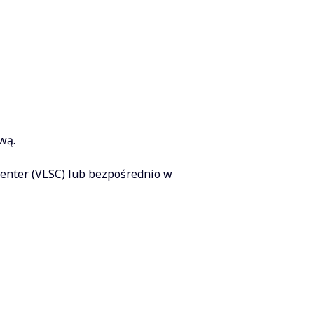
wą.
 Center (VLSC) lub bezpośrednio w