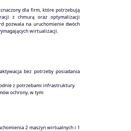
naczony dla firm, które potrzebują
racji z chmurą oraz optymalizacji
ndard pozwala na uruchomienie dwóch
ymagających wirtualizacji.
aktywacja bez potrzeby posiadania
odnie z potrzebami infrastruktury.
mów ochrony, w tym:
uchomienia 2 maszyn wirtualnych i 1