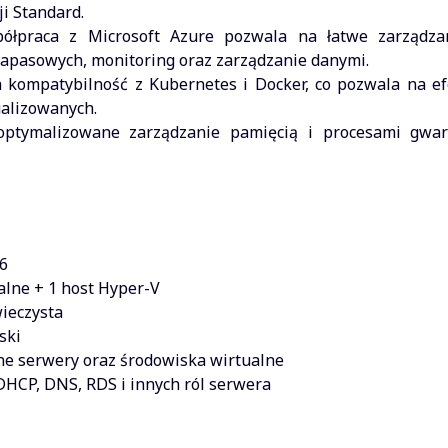
i Standard.
łpraca z Microsoft Azure pozwala na łatwe zarządza
zapasowych, monitoring oraz zarządzanie danymi.
 kompatybilność z Kubernetes i Docker, co pozwala na e
ualizowanych.
ptymalizowane zarządzanie pamięcią i procesami gwar
6
alne + 1 host Hyper-V
wieczysta
ski
ne serwery oraz środowiska wirtualne
 DHCP, DNS, RDS i innych ról serwera