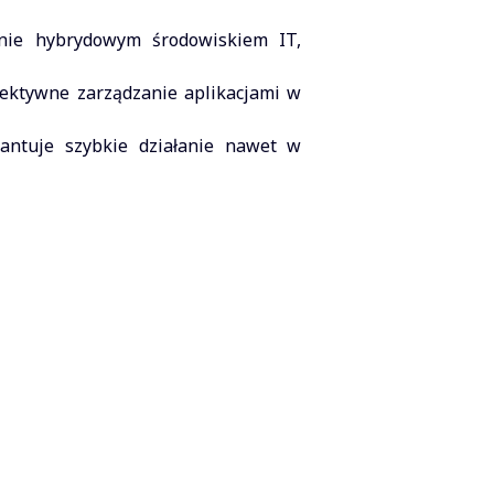
nie hybrydowym środowiskiem IT,
fektywne zarządzanie aplikacjami w
antuje szybkie działanie nawet w