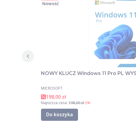
Nowość
NOWY KLUCZ Windows 11 Pro PL W
MICROSOFT
198,00 zł
Najniższa cena:
198,00 zł
-0%
Do koszyka