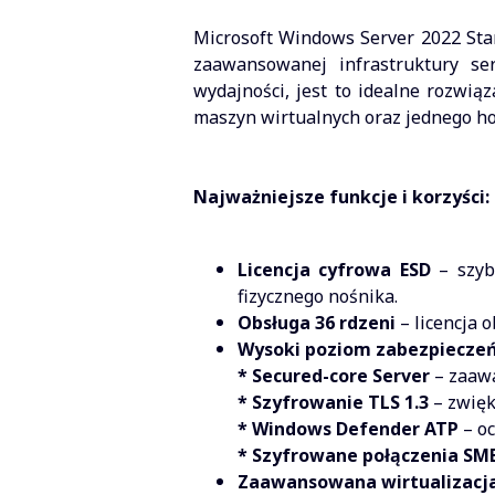
Microsoft Windows Server 2022 Sta
zaawansowanej infrastruktury ser
wydajności, jest to idealne rozwią
maszyn wirtualnych oraz jednego ho
Najważniejsze funkcje i korzyści:
Licencja cyfrowa ESD
– szyb
fizycznego nośnika.
Obsługa 36 rdzeni
– licencja 
Wysoki poziom zabezpiecze
* Secured-core Server
– zaaw
* Szyfrowanie TLS 1.3
– zwięk
* Windows Defender ATP
– oc
* Szyfrowane połączenia SM
Zaawansowana wirtualizacj