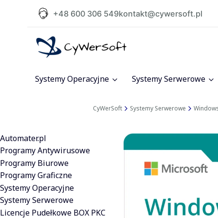
+48 600 306 549
kontakt@cywersoft.pl
Systemy Operacyjne
Systemy Serwerowe
CyWerSoft
Systemy Serwerowe
Windows
Automater.pl
Programy Antywirusowe
Programy Biurowe
Programy Graficzne
Systemy Operacyjne
Systemy Serwerowe
Licencje Pudełkowe BOX PKC