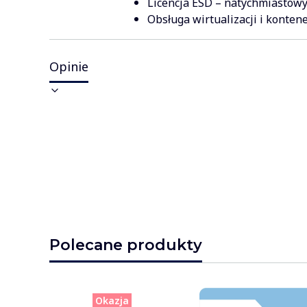
Licencja ESD – natychmiastowy
Obsługa wirtualizacji i konten
Opinie
Polecane produkty
Okazja