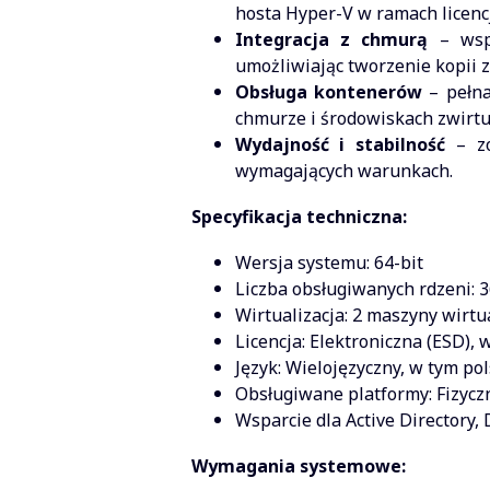
hosta Hyper-V w ramach licencj
Integracja z chmurą
– wspó
umożliwiając tworzenie kopii 
Obsługa kontenerów
– pełna
chmurze i środowiskach zwirt
Wydajność i stabilność
– zo
wymagających warunkach.
Specyfikacja techniczna:
Wersja systemu: 64-bit
Liczba obsługiwanych rdzeni: 3
Wirtualizacja: 2 maszyny wirtu
Licencja: Elektroniczna (ESD), 
Język: Wielojęzyczny, w tym pol
Obsługiwane platformy: Fizycz
Wsparcie dla Active Directory,
Wymagania systemowe: