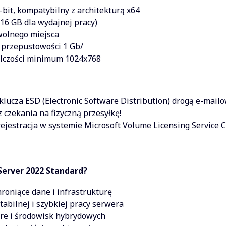
bit, kompatybilny z architekturą x64
6 GB dla wydajnej pracy)
wolnego miejsca
o przepustowości 1 Gb/
elczości minimum 1024x768
klucza ESD (Electronic Software Distribution) drogą e-mailo
czekania na fizyczną przesyłkę!
 rejestracja w systemie Microsoft Volume Licensing Service
erver 2022 Standard?
oniące dane i infrastrukturę
tabilnej i szybkiej pracy serwera
re i środowisk hybrydowych