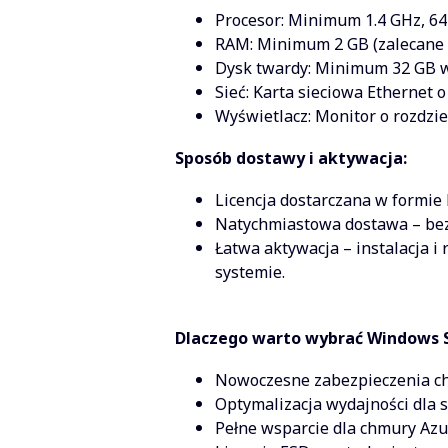
Procesor: Minimum 1.4 GHz, 64-
RAM: Minimum 2 GB (zalecane 1
Dysk twardy: Minimum 32 GB 
Sieć: Karta sieciowa Ethernet 
Wyświetlacz: Monitor o rozdzi
Sposób dostawy i aktywacja:
Licencja dostarczana w formie 
Natychmiastowa dostawa – bez 
Łatwa aktywacja – instalacja i
systemie.
Dlaczego warto wybrać Windows S
Nowoczesne zabezpieczenia chr
Optymalizacja wydajności dla s
Pełne wsparcie dla chmury Azu