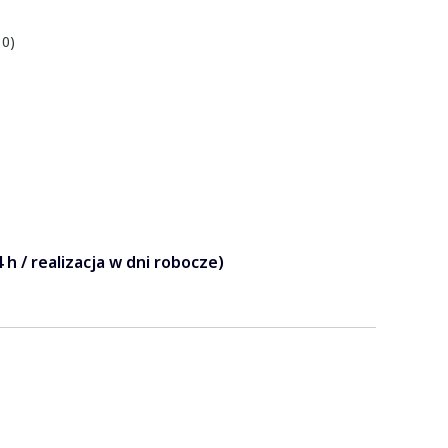
 0)
 h / realizacja w dni robocze)