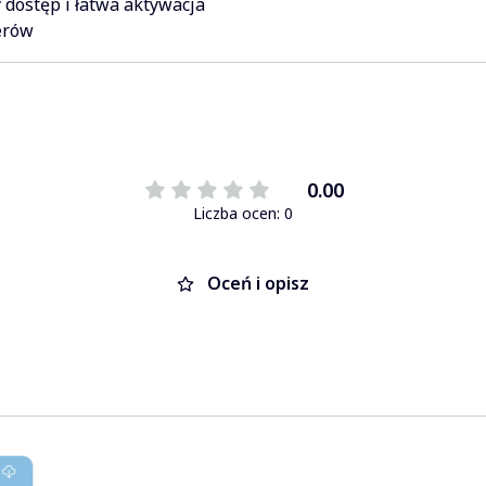
 dostęp i łatwa aktywacja
erów
0.00
Liczba ocen: 0
Oceń i opisz