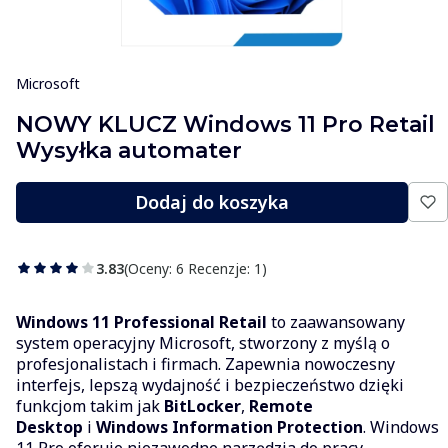
Microsoft
NOWY KLUCZ Windows 11 Pro Retail
Wysyłka automater
Dodaj do koszyka
3.83
(Oceny: 6 Recenzje: 1)
Windows 11 Professional Retail
to zaawansowany
system operacyjny Microsoft, stworzony z myślą o
profesjonalistach i firmach. Zapewnia nowoczesny
interfejs, lepszą wydajność i bezpieczeństwo dzięki
funkcjom takim jak
BitLocker
,
Remote
Desktop
i
Windows Information Protection
. Windows
11 Pro oferuje niezawodne narzędzia do pracy,