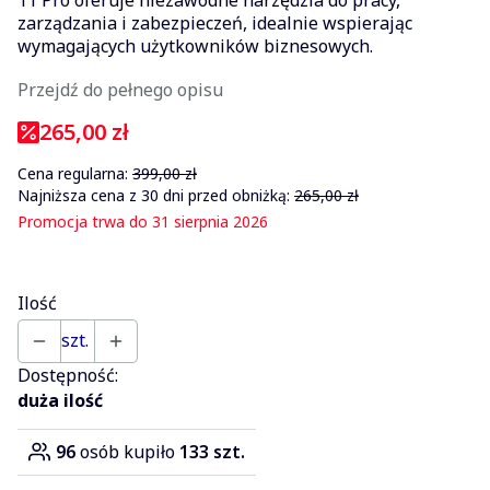
zarządzania i zabezpieczeń, idealnie wspierając
wymagających użytkowników biznesowych.
Przejdź do pełnego opisu
265,00 zł
Cena regularna:
399,00 zł
Najniższa cena z 30 dni przed obniżką:
265,00 zł
Promocja trwa do 31 sierpnia 2026
Ilość
szt.
Dostępność:
duża ilość
96
osób kupiło
133 szt.