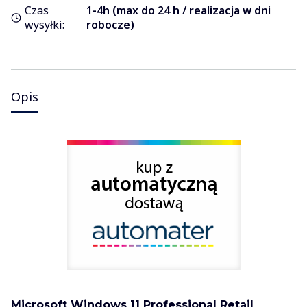
Czas
1-4h (max do 24 h / realizacja w dni
wysyłki:
robocze)
Opis
Microsoft Windows 11 Professional Retail