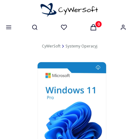
Otwórz wyszukiwarkę
Produkty w koszyk
CyWerSoft
Systemy Operacyjne
Windows 11