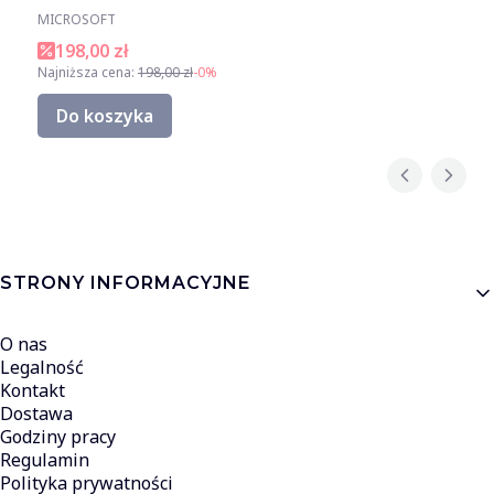
MICROSOFT
198,00 zł
Najniższa cena:
198,00 zł
-0%
Do koszyka
Linki w stopce
STRONY INFORMACYJNE
O nas
Legalność
Kontakt
Dostawa
Godziny pracy
Regulamin
Polityka prywatności