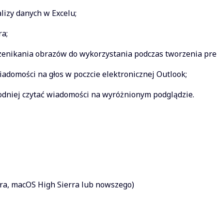
lizy danych w Excelu;
ra;
rzenikania obrazów do wykorzystania podczas tworzenia pre
iadomości na głos w poczcie elektronicznej Outlook;
godniej czytać wiadomości na wyróżnionym podglądzie.
a, macOS High Sierra lub nowszego)