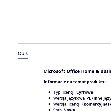
Opis
Microsoft Office Home & Busi
Informacje na temat produktu:
Typ licencji:
Cyfrowa
Wersja językowa:
PL (inne jęz
Wersja licencji:
(komercyjna) 
Stan:
Nowa