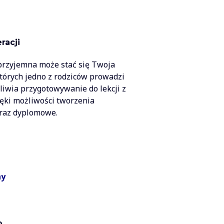
racji
 przyjemna może stać się Twoja
których jedno z rodziców prowadzi
żliwia przygotowywanie do lekcji z
ęki możliwości tworzenia
oraz dyplomowe.
ny