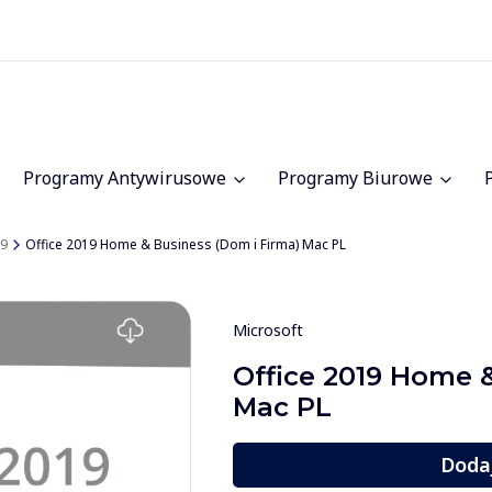
Programy Antywirusowe
Programy Biurowe
19
Office 2019 Home & Business (Dom i Firma) Mac PL
Microsoft
Office 2019 Home 
Mac PL
Doda