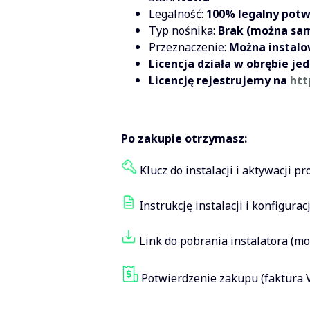
Legalność:
100% legalny potw
Typ nośnika:
Brak (można sa
Przeznaczenie:
Można instal
Licencja działa w obrębie j
Licencję rejestrujemy na
htt
Po zakupie otrzymasz:
Klucz do instalacji i aktywacji p
Instrukcję instalacji i konfiguracj
Link do pobrania instalatora (m
Potwierdzenie zakupu (faktura 