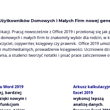
a Użytkowników Domowych i Małych Firm nowej gene
acji. Pracuj nowocześnie z Office 2019 i przekonaj się jak
 domowych i małych firm to znakomity wybór dla rodzin, w 
uczyciel, copywriter, księgowy czy prawnik. Office 2019 umo
i multimedialnych, prowadzenie księgowości. Uczniowie dzi
, a studenci tworzyć notatki i pisać prace zaliczeniowe 
tu Word 2019
Arkusz kalkulacyj
ej, bardziej
Excel 2019
zięki nowym i
wykonuj lepszą
 funkcjom
analizę danych.