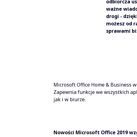
odbiorcza u
ważne wiado
drogi - dzię
możesz od ra
sprawami b
Microsoft Office Home & Business w
Zapewnia funkcje we wszystkich ap
jak i w biurze.
Nowości Microsoft Office 2019 wzg