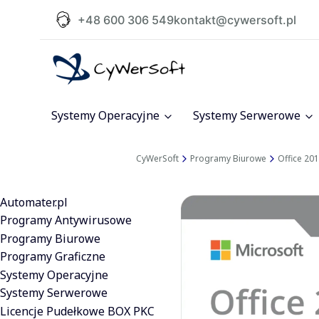
+48 600 306 549
kontakt@cywersoft.pl
Systemy Operacyjne
Systemy Serwerowe
CyWerSoft
Programy Biurowe
Office 20
Automater.pl
Programy Antywirusowe
Programy Biurowe
Programy Graficzne
Systemy Operacyjne
Systemy Serwerowe
Licencje Pudełkowe BOX PKC