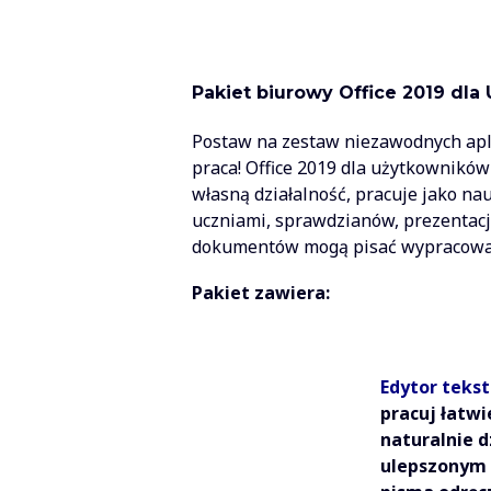
Pakiet biurowy Office 2019 dl
Postaw na zestaw niezawodnych aplik
praca! Office 2019 dla użytkowników
własną działalność, pracuje jako na
uczniami, sprawdzianów, prezentacj
dokumentów mogą pisać wypracowania
Pakiet zawiera:
Edytor teks
pracuj łatwi
naturalnie d
ulepszonym