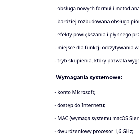
- obsługa nowych formuł i metod ana
- bardziej rozbudowana obsługa pió
- efekty powiększania i płynnego p
- miejsce dla funkcji odczytywania w
- tryb skupienia, który pozwala wy
Wymagania systemowe:
- konto Microsoft;
- dostęp do Internetu;
- MAC (wymaga systemu macOS Sierr
- dwurdzeniowy procesor 1,6 GHz;