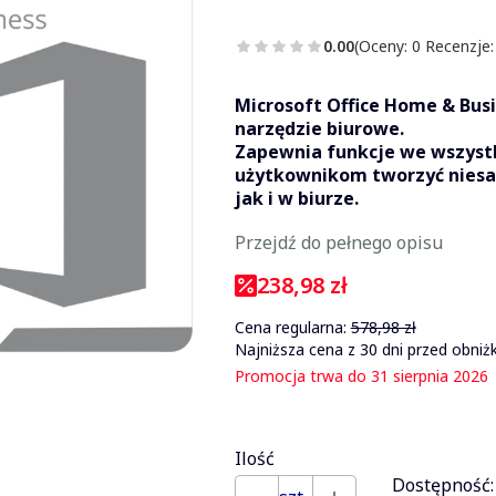
0.00
(Oceny: 0 Recenzje:
Microsoft Office Home & Busi
narzędzie biurowe.
Zapewnia funkcje we wszystk
użytkownikom tworzyć niesa
jak i w biurze.
Przejdź do pełnego opisu
238,98 zł
Cena regularna:
578,98 zł
Najniższa cena z 30 dni przed obniżk
Promocja trwa do 31 sierpnia 2026
Ilość
Dostępność: