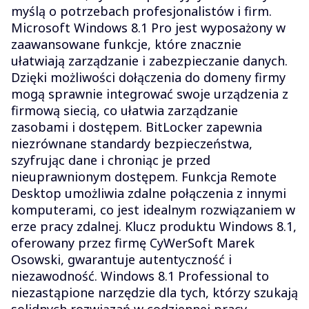
myślą o potrzebach profesjonalistów i firm.
Microsoft Windows 8.1 Pro jest wyposażony w
zaawansowane funkcje, które znacznie
ułatwiają zarządzanie i zabezpieczanie danych.
Dzięki możliwości dołączenia do domeny firmy
mogą sprawnie integrować swoje urządzenia z
firmową siecią, co ułatwia zarządzanie
zasobami i dostępem. BitLocker zapewnia
niezrównane standardy bezpieczeństwa,
szyfrując dane i chroniąc je przed
nieuprawnionym dostępem. Funkcja Remote
Desktop umożliwia zdalne połączenia z innymi
komputerami, co jest idealnym rozwiązaniem w
erze pracy zdalnej. Klucz produktu Windows 8.1,
oferowany przez firmę CyWerSoft Marek
Osowski, gwarantuje autentyczność i
niezawodność. Windows 8.1 Professional to
niezastąpione narzędzie dla tych, którzy szukają
solidnych rozwiązań w codziennej pracy