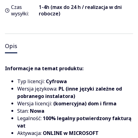
Czas
1-4h (max do 24 h / realizacja w dni
wysyłki:
robocze)
Opis
Informacje na temat produktu:
Typ licencji:
Cyfrowa
Wersja językowa:
PL (inne języki zależne od
pobranego instalatora)
Wersja licencji:
(komercyjna) dom i firma
Stan:
Nowa
Legalność:
100% legalny potwierdzony fakturą
vat
Aktywacja:
ONLINE w MICROSOFT