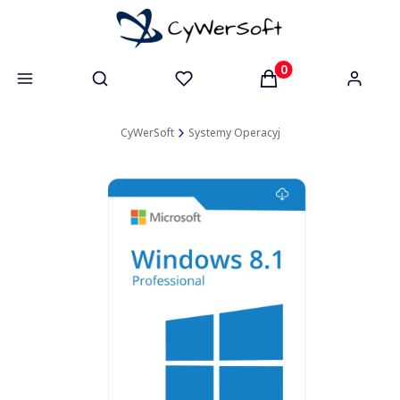
Otwórz wyszukiwarkę
Produkty w koszyk
CyWerSoft
Systemy Operacyjne
Windows 8.1