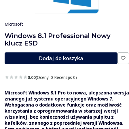
Microsoft
Windows 8.1 Professional Nowy
klucz ESD
Dodaj do koszyka
0.00
(Oceny: 0 Recenzje: 0)
Microsoft Windows 8.1 Pro to nowa, ulepszona wersja
znanego już systemu operacyjnego Windows 7.
Wzbogacona o dodatkowe funkcje oraz możliwość
korzystania z oprogramowania w starszej wersji
wizualnej, bez konieczności używania pulpitu z
kafelków, znanego z poprzedniej wersji Windowsa.
Sam wybierasz, z której wersji wolisz korzystać i