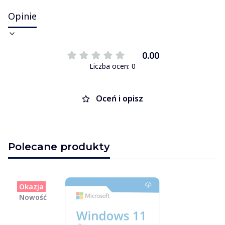
Opinie
0.00
Liczba ocen: 0
Oceń i opisz
Polecane produkty
Okazja
Nowość