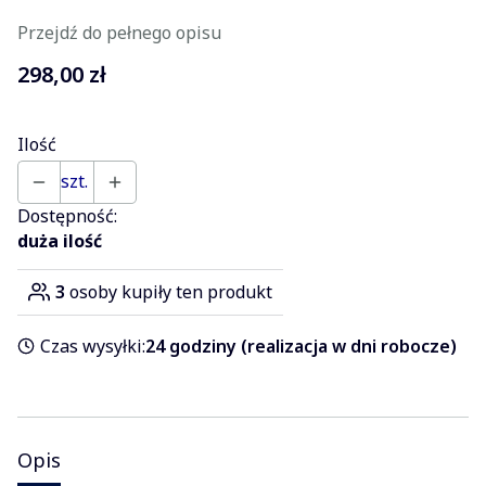
Przejdź do pełnego opisu
Cena
298,00 zł
Ilość
szt.
Dostępność:
duża ilość
3
osoby kupiły ten produkt
Czas wysyłki:
24 godziny (realizacja w dni robocze)
Opis