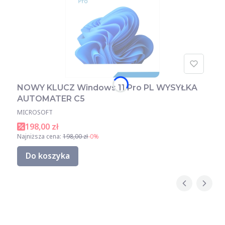
NOWY KLUCZ Windows 11 Pro PL WYSYŁKA
AUTOMATER C5
MICROSOFT
198,00 zł
Najniższa cena:
198,00 zł
-0%
Do koszyka