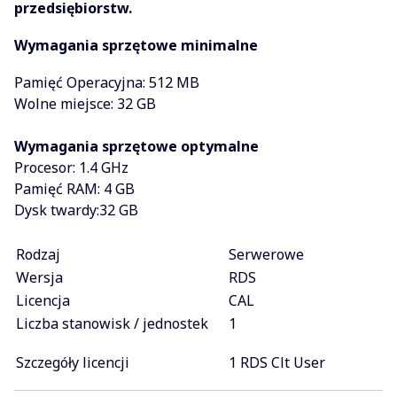
przedsiębiorstw.
Wymagania sprzętowe minimalne
Pamięć Operacyjna: 512 MB
Wolne miejsce: 32 GB
Wymagania sprzętowe optymalne
Procesor: 1.4 GHz
Pamięć RAM: 4 GB
Dysk twardy:32 GB
Rodzaj
Serwerowe
Wersja
RDS
Licencja
CAL
Liczba stanowisk / jednostek
1
Szczegóły licencji
1 RDS Clt User