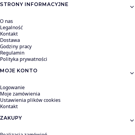
Linki w stopce
STRONY INFORMACYJNE
O nas
Legalność
Kontakt
Dostawa
Godziny pracy
Regulamin
Polityka prywatności
MOJE KONTO
Logowanie
Moje zamówienia
Ustawienia plików cookies
Kontakt
ZAKUPY
Realizacja zamówień