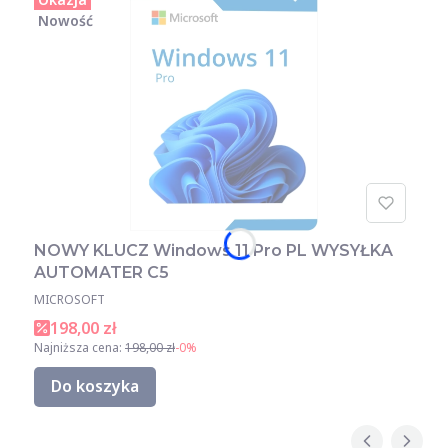
Nowość
NOWY KLUCZ Windows 11 Pro PL WYSYŁKA
AUTOMATER C5
MICROSOFT
198,00 zł
Najniższa cena:
198,00 zł
-0%
Do koszyka