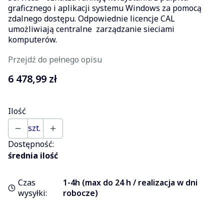
graficznego i aplikacji systemu Windows za pomocą
zdalnego dostępu. Odpowiednie licencje CAL
umożliwiają centralne zarządzanie sieciami
komputerów.
Przejdź do pełnego opisu
Cena
6 478,99 zł
Ilość
szt.
Dostępność:
średnia ilość
Czas
1-4h (max do 24 h / realizacja w dni
wysyłki:
robocze)