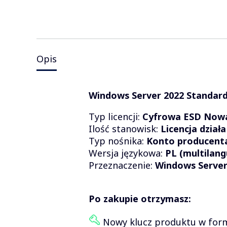
Opis
Windows Server 2022 Standard
Typ licencji:
Cyfrowa ESD Nowa 
Ilość stanowisk:
Licencja dział
Typ nośnika:
Konto producent
Wersja językowa:
PL (multilang
Przeznaczenie:
Windows Server
Po zakupie otrzymasz:
Nowy klucz produktu w formi