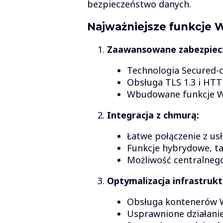
bezpieczeństwo danych.
Najważniejsze funkcje 
Zaawansowane zabezpiecz
Technologia Secured-c
Obsługa TLS 1.3 i HTT
Wbudowane funkcje W
Integracja z chmurą:
Łatwe połączenie z us
Funkcje hybrydowe, ta
Możliwość centralnego
Optymalizacja infrastrukt
Obsługa kontenerów Wi
Usprawnione działanie