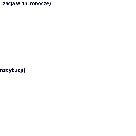
lizacja w dni robocze)
stytucji)