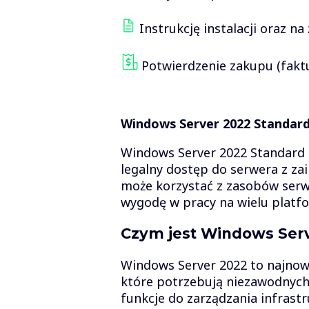
Instrukcję instalacji oraz na
Potwierdzenie zakupu (fakt
Windows Server 2022 Standar
Windows Server 2022 Standard CA
legalny dostęp do serwera z z
może korzystać z zasobów serwe
wygodę w pracy na wielu platf
Czym jest Windows Serv
Windows Server 2022 to najnows
które potrzebują niezawodnych
funkcje do zarządzania infrastr