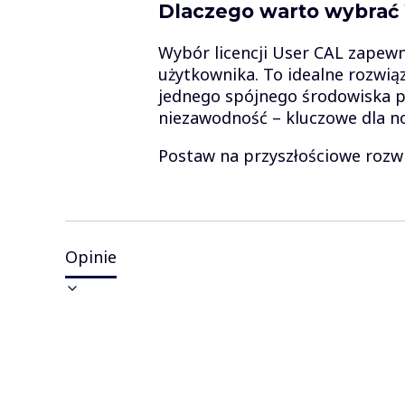
Dlaczego warto wybrać
Wybór licencji User CAL zapew
użytkownika. To idealne rozwią
jednego spójnego środowiska pr
niezawodność – kluczowe dla n
Postaw na przyszłościowe rozwi
Opinie