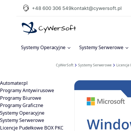
+48 600 306 549
kontakt@cywersoft.pl
Systemy Operacyjne
Systemy Serwerowe
CyWerSoft
Systemy Serwerowe
Licencj
Automater.pl
Programy Antywirusowe
Programy Biurowe
Programy Graficzne
Systemy Operacyjne
Systemy Serwerowe
Licencje Pudełkowe BOX PKC