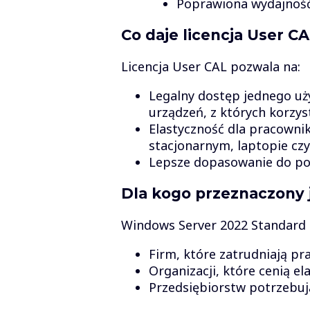
Poprawiona wydajność 
Co daje licencja User CA
Licencja User CAL pozwala na:
Legalny dostęp jednego uż
urządzeń, z których korzys
Elastyczność dla pracowni
stacjonarnym, laptopie czy 
Lepsze dopasowanie do potr
Dla kogo przeznaczony 
Windows Server 2022 Standard C
Firm, które zatrudniają pr
Organizacji, które cenią el
Przedsiębiorstw potrzebują