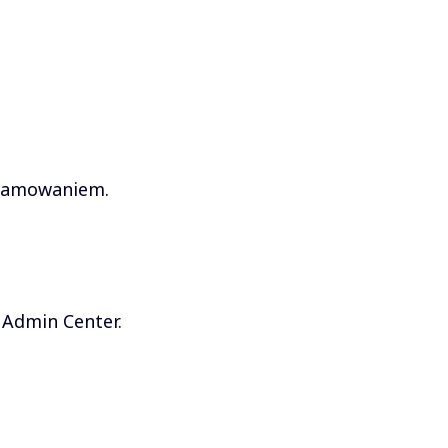
gramowaniem.
 Admin Center.