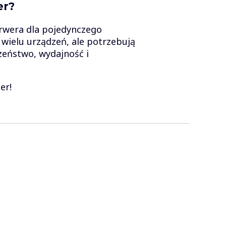
er?
erwera dla pojedynczego
 wielu urządzeń, ale potrzebują
zeństwo, wydajność i
er!