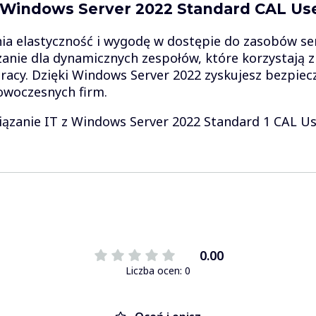
 Windows Server 2022 Standard CAL Us
nia elastyczność i wygodę w dostępie do zasobów s
zanie dla dynamicznych zespołów, które korzystają z
acy. Dzięki Windows Server 2022 zyskujesz bezpiec
owoczesnych firm.
ązanie IT z Windows Server 2022 Standard 1 CAL Us
0.00
Liczba ocen: 0