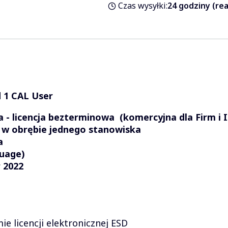
Czas wysyłki:
24 godziny (rea
 1 CAL User
- licencja bezterminowa (komercyjna dla Firm i In
a w obrębie jednego stanowiska
a
uage)
 2022
e licencji elektronicznej ESD