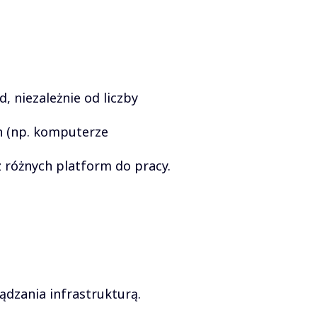
 niezależnie od liczby
h (np. komputerze
 różnych platform do pracy.
ądzania infrastrukturą.