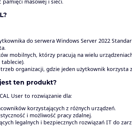
pamięci masowej i sieci.
L?
ytkownika do serwera Windows Server 2022 Standard,
ta.
ków mobilnych, którzy pracują na wielu urządzeniac
tablecie).
zeb organizacji, gdzie jeden użytkownik korzysta z
jest ten produkt?
AL User to rozwiązanie dla:
acowników korzystających z różnych urządzeń.
astyczność i możliwość pracy zdalnej.
cych legalnych i bezpiecznych rozwiązań IT do zarz