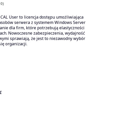
 0)
CAL User to licencja dostępu umożliwiająca
zasobów serwera z systemem Windows Server
nie dla firm, które potrzebują elastyczności
iach. Nowoczesne zabezpieczenia, wydajność
wymi sprawiają, że jest to niezawodny wybór
ię organizacji.
ć