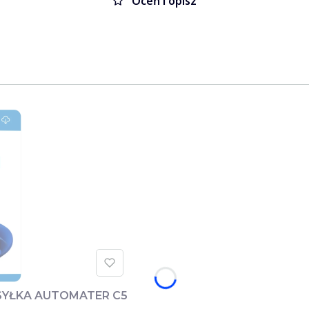
Oceń i opisz
YSYŁKA AUTOMATER C5