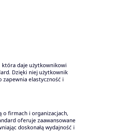
, która daje użytkownikowi
rd. Dzięki niej użytkownik
o zapewnia elastyczność i
o firmach i organizacjach,
tandard oferuje zaawansowane
wniając doskonałą wydajność i