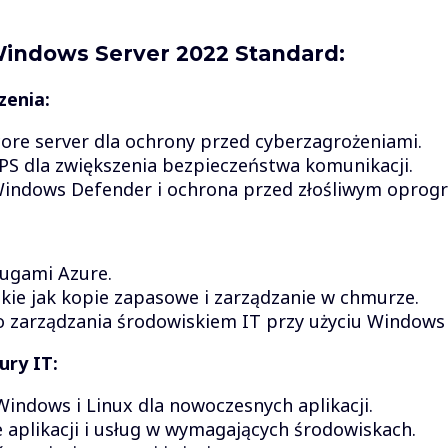
Windows Server 2022 Standard:
enia:
ore server dla ochrony przed cyberzagrożeniami.
PS dla zwiększenia bezpieczeństwa komunikacji.
indows Defender i ochrona przed złośliwym opro
ługami Azure.
kie jak kopie zapasowe i zarządzanie w chmurze.
 zarządzania środowiskiem IT przy użyciu Windows
ury IT:
ndows i Linux dla nowoczesnych aplikacji.
 aplikacji i usług w wymagających środowiskach.