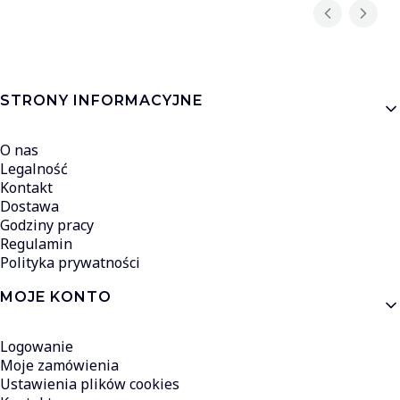
Linki w stopce
STRONY INFORMACYJNE
O nas
Legalność
Kontakt
Dostawa
Godziny pracy
Regulamin
Polityka prywatności
MOJE KONTO
Logowanie
Moje zamówienia
Ustawienia plików cookies