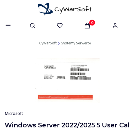
Otwórz wyszukiwarkę
Produkty w koszyk
CyWerSoft
Systemy Serwerowe
Licencje Dostępo
Microsoft
Windows Server 2022/2025 5 User Cal