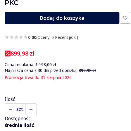
PKC
Dodaj do koszyka
0.00
(Oceny: 0 Recenzje: 0)
899,98 zł
Cena regularna:
1 198,00 zł
Najniższa cena z 30 dni przed obniżką:
899,98 zł
Promocja trwa do 31 sierpnia 2026
Ilość
szt.
Dostępność:
średnia ilość