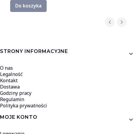
Do koszyka
Linki w stopce
STRONY INFORMACYJNE
O nas
Legalność
Kontakt
Dostawa
Godziny pracy
Regulamin
Polityka prywatności
MOJE KONTO
Logowanie