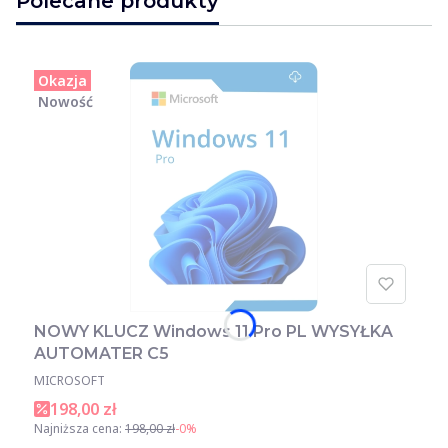
Polecane produkty
Okazja
Nowość
NOWY KLUCZ Windows 11 Pro PL WYSYŁKA
AUTOMATER C5
MICROSOFT
198,00 zł
Najniższa cena:
198,00 zł
-0%