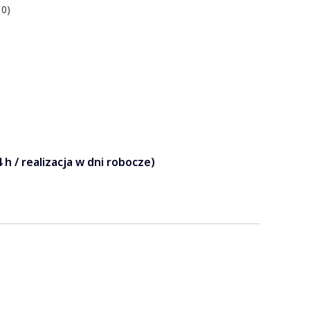
 0)
 h / realizacja w dni robocze)