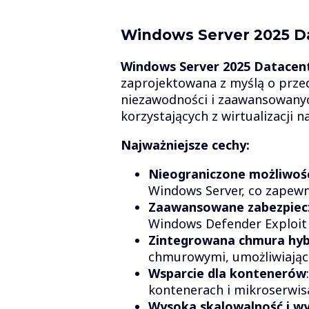
Windows Server 2025 D
Windows Server 2025 Datacen
zaprojektowana z myślą o przed
niezawodności i zaawansowanych
korzystających z wirtualizacji n
Najważniejsze cechy:
Nieograniczone możliwości
Windows Server, co zapewn
Zaawansowane zabezpiec
Windows Defender Exploit 
Zintegrowana chmura hy
chmurowymi, umożliwiająca
Wsparcie dla kontenerów
kontenerach i mikroserwisa
Wysoka skalowalność i w