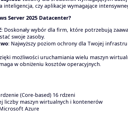
na inteligencja, czy aplikacje wymagające intensywn
ws Server 2025 Datacenter?
ć
: Doskonały wybór dla firm, które potrzebują zaawa
tać swoje zasoby.
two
: Najwyższy poziom ochrony dla Twojej infrastr
Dzięki możliwości uruchamiania wielu maszyn wirtual
maga w obniżeniu kosztów operacyjnych.
rdzenie (Core-based) 16 rdzeni
j liczby maszyn wirtualnych i kontenerów
 Microsoft Azure