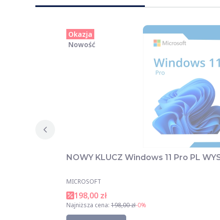
Okazja
Nowość
NOWY KLUCZ Windows 11 Pro PL W
MICROSOFT
198,00 zł
Najniższa cena:
198,00 zł
-0%