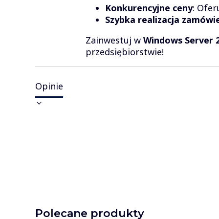
Konkurencyjne ceny
: Ofer
Szybka realizacja zamówi
Zainwestuj w
Windows Server 
przedsiębiorstwie!
Opinie
Polecane produkty