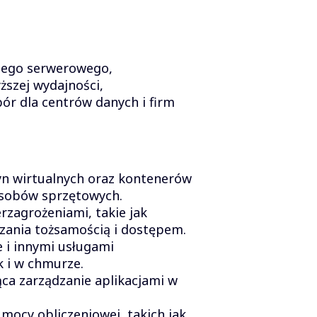
nego serwerowego,
ższej wydajności,
ór dla centrów danych i firm
zyn wirtualnych oraz kontenerów
asobów sprzętowych.
zagrożeniami, takie jak
zania tożsamością i dostępem.
e i innymi usługami
 i w chmurze.
ąca zarządzanie aplikacjami w
mocy obliczeniowej, takich jak