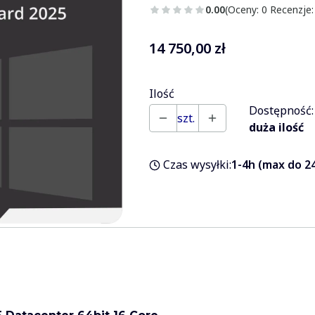
0.00
(Oceny: 0 Recenzje:
Cena
14 750,00 zł
Ilość
Dostępność:
szt.
duża ilość
Czas wysyłki:
1-4h (max do 24