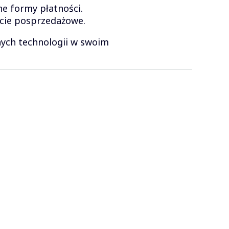
ne formy płatności.
cie posprzedażowe.
nych technologii w swoim