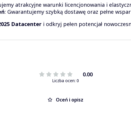
ujemy atrakcyjne warunki licencjonowania i elastycz
eń
: Gwarantujemy szybką dostawę oraz pełne wspar
2025 Datacenter
i odkryj pełen potencjał nowoczes
0.00
Liczba ocen: 0
Oceń i opisz