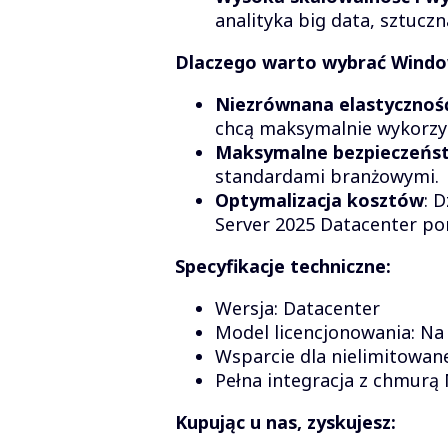
analityka big data, sztucz
Dlaczego warto wybrać Windo
Niezrównana elastycznoś
chcą maksymalnie wykorzys
Maksymalne bezpieczeńs
standardami branżowymi.
Optymalizacja kosztów
: 
Server 2025 Datacenter po
Specyfikacje techniczne:
Wersja: Datacenter
Model licencjonowania: Na 
Wsparcie dla nielimitowane
Pełna integracja z chmurą
Kupując u nas, zyskujesz: