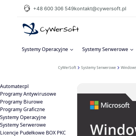
+48 600 306 549
kontakt@cywersoft.pl
Systemy Operacyjne
Systemy Serwerowe
CyWerSoft
Systemy Serwerowe
Windows
Automater.pl
Programy Antywirusowe
Programy Biurowe
Programy Graficzne
Systemy Operacyjne
Systemy Serwerowe
Licencje Pudełkowe BOX PKC