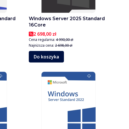
andard
Windows Server 2025 Standard
16Core
2 698,00 zł
Cena regularna:
4 990,00 zł
Najniższa cena:
2 698,00 zł
Do koszyka