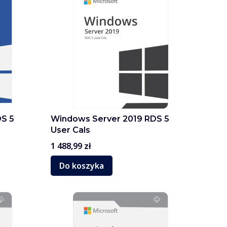
S 5
Windows Server 2019 RDS 5
User Cals
Cena
1 488,99 zł
Do koszyka