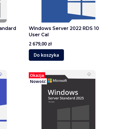
andard
Windows Server 2022 RDS 10
User Cal
Cena
2 679,00 zł
Do koszyka
Okazja
Nowość