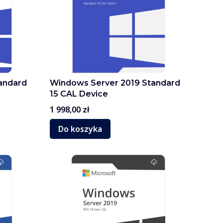
andard
Windows Server 2019 Standard
15 CAL Device
Cena
1 998,00 zł
Do koszyka