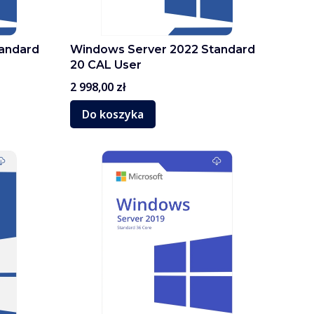
andard
Windows Server 2022 Standard
20 CAL User
Cena
2 998,00 zł
Do koszyka