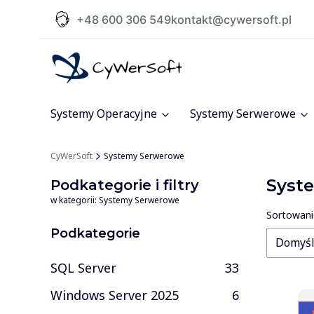
+48 600 306 549
kontakt@cywersoft.pl
Systemy Operacyjne
Systemy Serwerowe
CyWerSoft
Systemy Serwerowe
Syst
Podkategorie i filtry
w kategorii: Systemy Serwerowe
Lista
Sortowani
Podkategorie
Domyś
SQL Server
33
Windows Server 2025
6