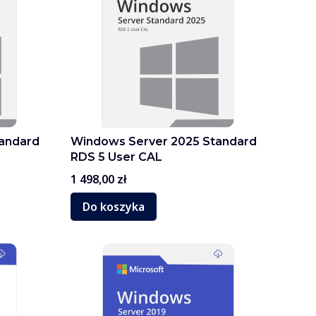
andard
Windows Server 2025 Standard
RDS 5 User CAL
Cena
1 498,00 zł
Do koszyka