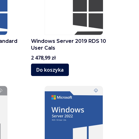
andard
Windows Server 2019 RDS 10
User Cals
Cena
2 478,99 zł
Do koszyka