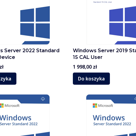
 Server 2022 Standard
Windows Server 2019 St
Device
15 CAL User
Cena
zł
1 998,00 zł
szyka
Do koszyka