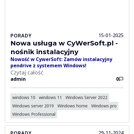
15-01-2025
PORADY
Nowa usługa w CyWerSoft.pl -
nośnik instalacyjny
Nowość w CywerSoft: Zamów instalacyjny
pendrive z systemem Windows!
Czytaj całość
admin
0
windows 10
windows 11
Windows Server 2022
Windows server 2019
Windows home
Windows pro
Windows Professional
29-11-2024
PORADY