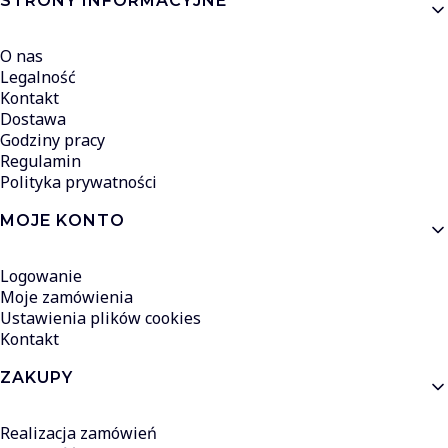
Linki w stopce
STRONY INFORMACYJNE
O nas
Legalność
Kontakt
Dostawa
Godziny pracy
Regulamin
Polityka prywatności
MOJE KONTO
Logowanie
Moje zamówienia
Ustawienia plików cookies
Kontakt
ZAKUPY
Realizacja zamówień