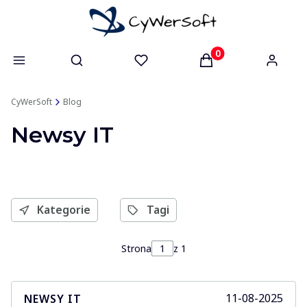
Otwórz wyszukiwarkę
Produkty w koszyk
CyWerSoft
Blog
Newsy IT
Kategorie
Tagi
Strona
z 1
11-08-2025
NEWSY IT