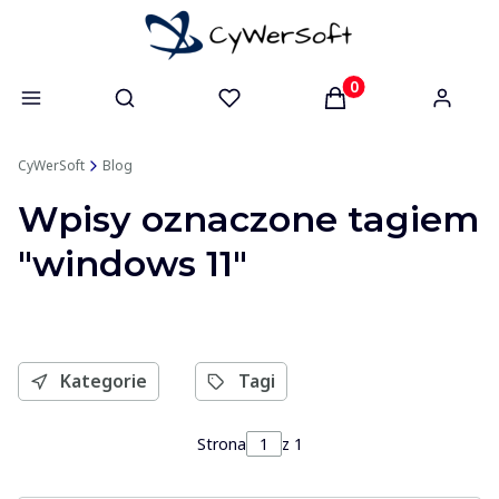
Otwórz wyszukiwarkę
Produkty w koszyk
CyWerSoft
Blog
Wpisy oznaczone tagiem
"windows 11"
Kategorie
Tagi
Strona
z 1