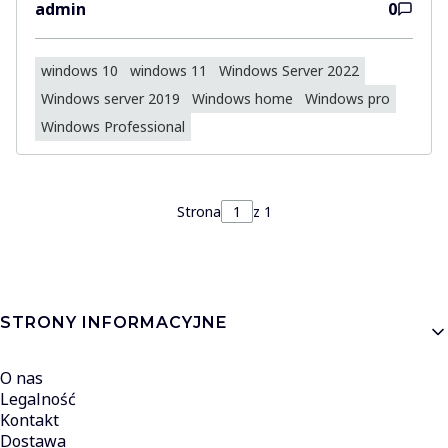
admin
0
windows 10
windows 11
Windows Server 2022
Windows server 2019
Windows home
Windows pro
Windows Professional
Strona
z 1
Linki w stopce
STRONY INFORMACYJNE
O nas
Legalność
Kontakt
Dostawa