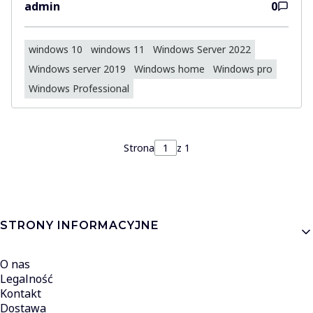
admin
0
windows 10
windows 11
Windows Server 2022
Windows server 2019
Windows home
Windows pro
Windows Professional
Strona
z 1
Linki w stopce
STRONY INFORMACYJNE
O nas
Legalność
Kontakt
Dostawa