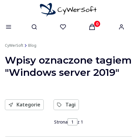
Otwórz wyszukiwarkę
Produkty w koszyk
CyWerSoft
Blog
Wpisy oznaczone tagiem
"Windows server 2019"
Kategorie
Tagi
Strona
z 1