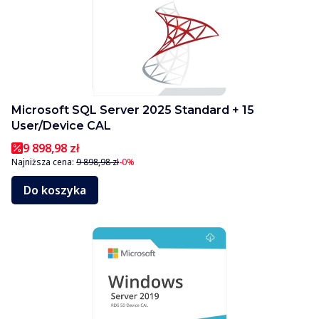
Microsoft SQL Server 2025 Standard + 15
User/Device CAL
9 898,98 zł
Najniższa cena:
9 898,98 zł
-0%
Do koszyka