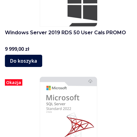
Windows Server 2019 RDS 50 User Cals PROMO
Cena
9 999,00 zł
Do koszyka
Okazja