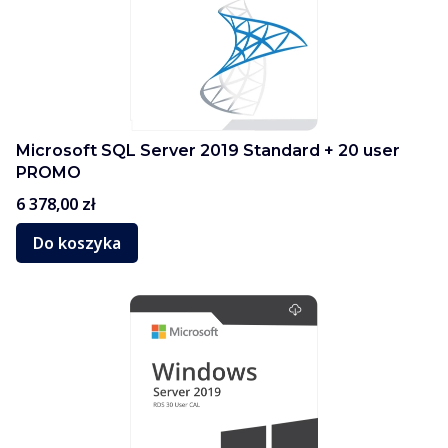
Microsoft SQL Server 2019 Standard + 20 user
PROMO
Cena
6 378,00 zł
Do koszyka