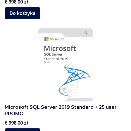
Cena
6 998,00 zł
Do koszyka
Microsoft SQL Server 2019 Standard + 25 user
PROMO
Cena
6 998,00 zł