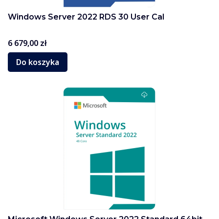
Windows Server 2022 RDS 30 User Cal
Cena
6 679,00 zł
Do koszyka