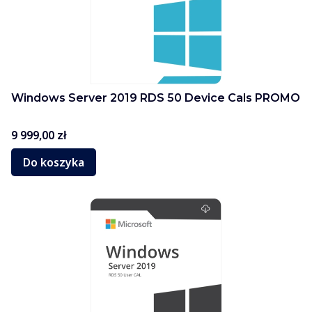
Windows Server 2019 RDS 50 Device Cals PROMO
Cena
9 999,00 zł
Do koszyka