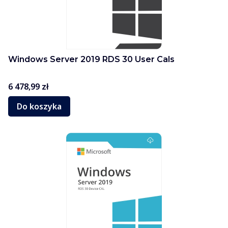
Windows Server 2019 RDS 30 User Cals
Cena
6 478,99 zł
Do koszyka