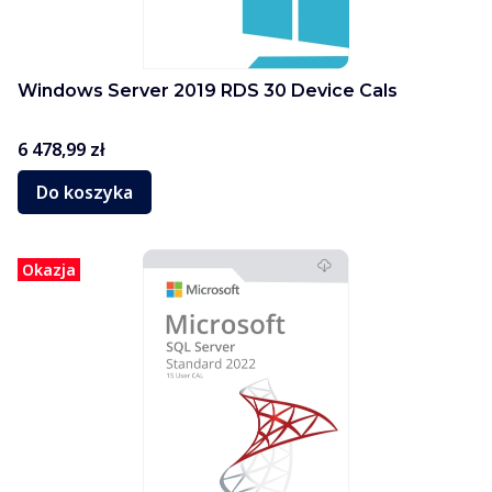
Windows Server 2019 RDS 30 Device Cals
Cena
6 478,99 zł
Do koszyka
Okazja