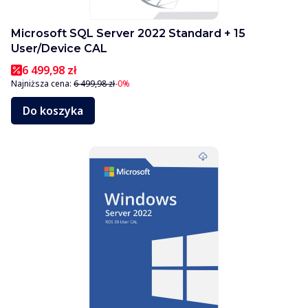
Microsoft SQL Server 2022 Standard + 15
User/Device CAL
6 499,98 zł
Najniższa cena:
6 499,98 zł
-0%
Do koszyka