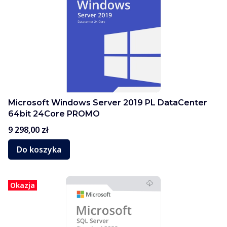
Microsoft Windows Server 2019 PL DataCenter
64bit 24Core PROMO
Cena
9 298,00 zł
Do koszyka
Okazja