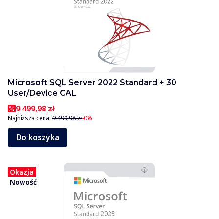
Microsoft SQL Server 2022 Standard + 30
User/Device CAL
9 499,98 zł
Najniższa cena:
9 499,98 zł
-0%
Do koszyka
Okazja
Nowość