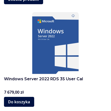
Windows Server 2022 RDS 35 User Cal
Cena
7 679,00 zł
Do koszyka