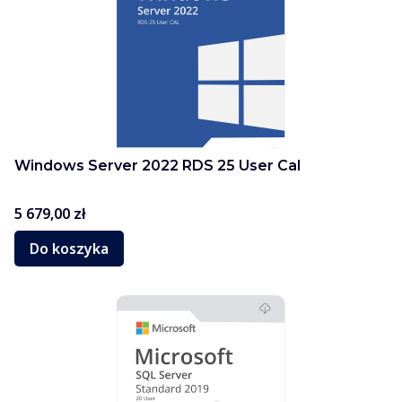
Windows Server 2022 RDS 25 User Cal
Cena
5 679,00 zł
Do koszyka