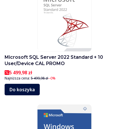
Microsoft SQL Server 2022 Standard + 10
User/Device CAL PROMO
5 499,98 zł
Najniższa cena:
5 499,98 zł
--0%
Do koszyka