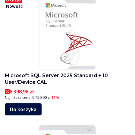
Nowość
Microsoft SQL Server 2025 Standard + 10
User/Device CAL
8 398,98 zł
Najniższa cena:
9 450,00 zł
-11%
Do koszyka