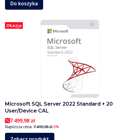
Do koszyka
Okazja
Microsoft SQL Server 2022 Standard + 20
User/Device CAL
7 499,98 zł
Najniższa cena:
7 499,98 zł
-0%
Zobacz produkt