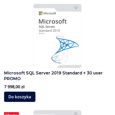
Microsoft SQL Server 2019 Standard + 30 user
PROMO
Cena
7 998,00 zł
Do koszyka
Okazja