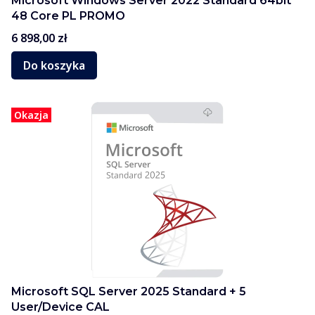
Microsoft Windows Server 2022 Standard 64bit
48 Core PL PROMO
Cena
6 898,00 zł
Do koszyka
Okazja
Microsoft SQL Server 2025 Standard + 5
User/Device CAL