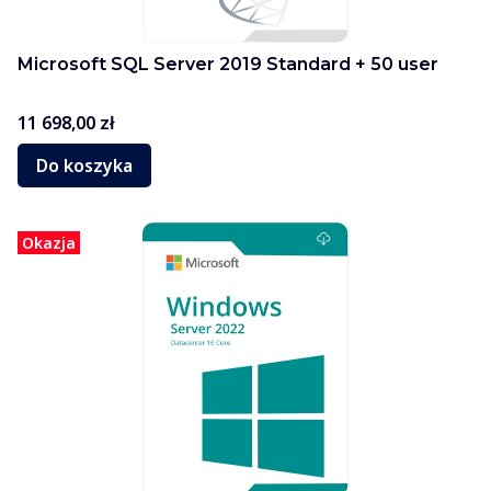
Microsoft SQL Server 2019 Standard + 50 user
Cena
11 698,00 zł
Do koszyka
Okazja