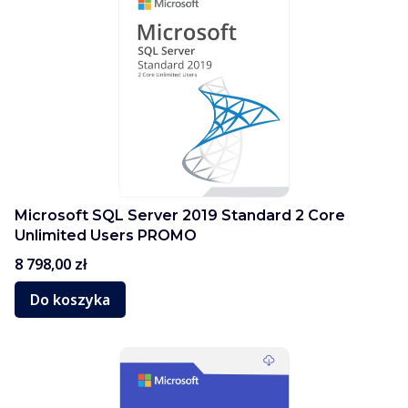
Microsoft SQL Server 2019 Standard 2 Core
Unlimited Users PROMO
Cena
8 798,00 zł
Do koszyka