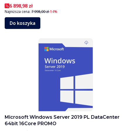
6 898,98 zł
Najniższa cena:
7 998,00 zł
-14%
Do koszyka
Microsoft Windows Server 2019 PL DataCenter
64bit 16Core PROMO